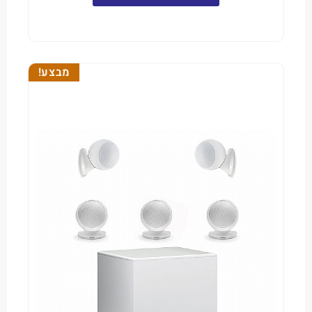
מבצע!