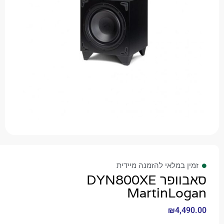
 במלאי להזמנה מיידית
סאבוופר DYN800XE
MartinLo
₪
4,4