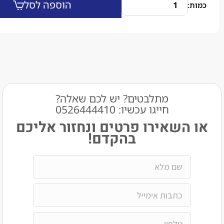
הוספה לסל
מתלבטים? יש לכם שאלה?
חייגו עכשיו: 0526444410​
שאירו פרטים ונחזור אליכם
בהקדם!