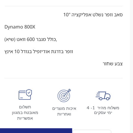
פר נשלט אפליקציה "10
Dynamo 800X
כולל מגבר 600 וואט (שיא),
וופר בדרגת אודיופיל בגודל 10 אינץ
חור
תשלום
משלוח מהיר 1- 4
איכות מוצרים
מי עסקים
מאובטח במגוון
ואחריות
אפשריות