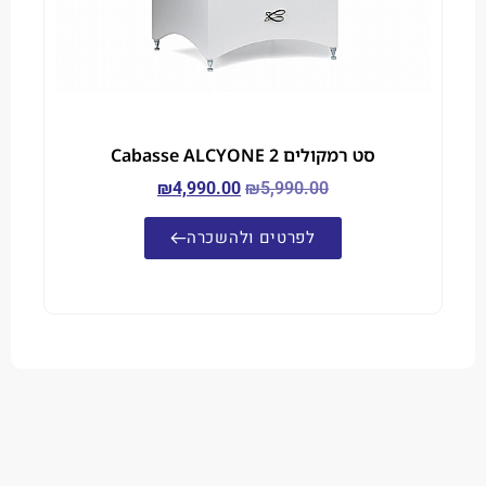
סט רמקולים Cabasse ALCYONE 2
₪
4,990.00
₪
5,990.00
לפרטים ולהשכרה