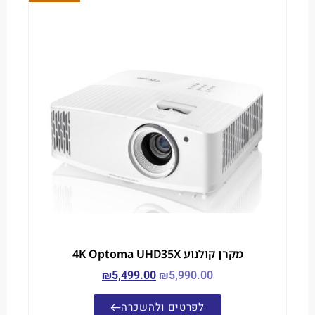
מקרן קולנוע 4K Optoma UHD35X
₪
5,499.00
₪
5,990.00
לפרטים ולהשכרה