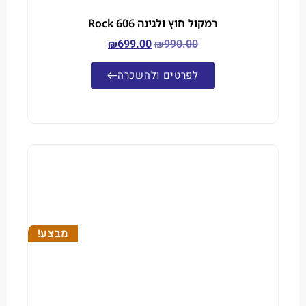
רמקול חוץ ולגינה Rock 606
₪
699.00
₪
990.00
לפרטים ולהשכרה
מבצע!