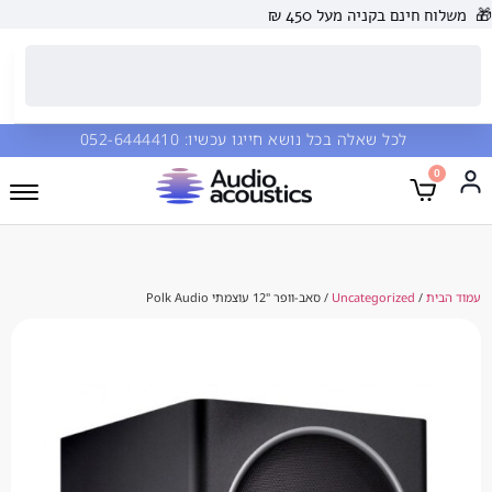
 בקניה מעל 450 ₪
כל שאלה בכל נושא חייגו עכשיו:
052-6444410
Uncategorize
/ סאב-וופר "12 עוצמתי Polk Audio