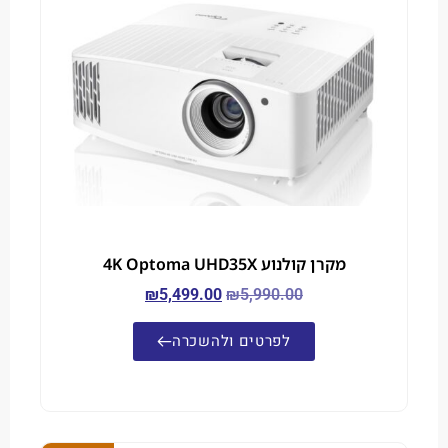
מקרן קולנוע 4K Optoma UHD35X
₪
5,499.00
₪
5,990.00
לפרטים ולהשכרה