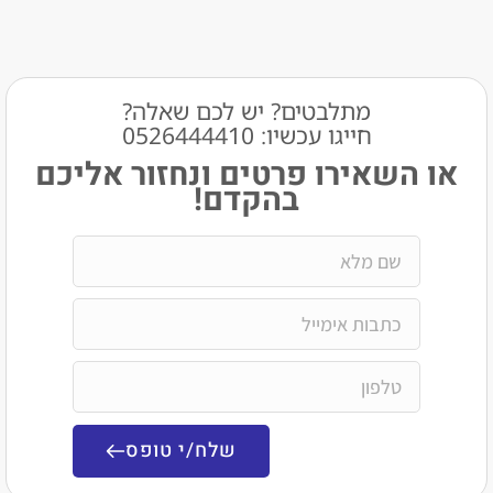
מתלבטים? יש לכם שאלה?
חייגו עכשיו: 0526444410​
שאירו פרטים ונחזור אליכם
בהקדם!
שלח/י טופס