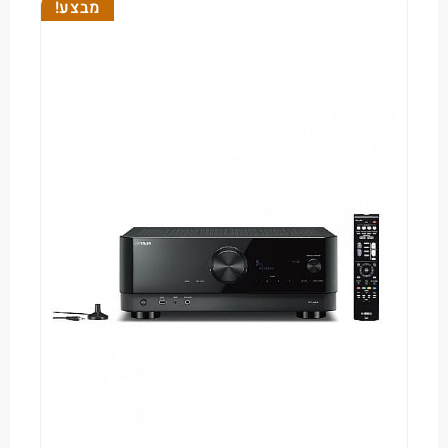
מבצע!