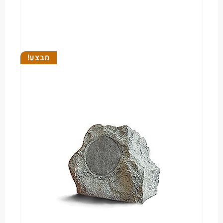
מבצע!