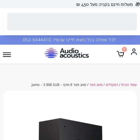
 בקניה מעל 450 ₪
כל שאלה בכל נושא חייגו עכשיו:
052-6444410
מקולים
/
סאב וופר
/ סאב וופר 8 אינץ – Jamo – S 808 SUB