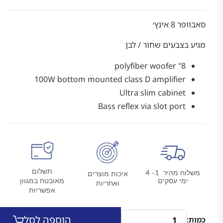
אינץ׳
צבעים שחור / לבן
8" polyfiber woofer
100W bottom mounted class D amplifier
Ultra slim cabinet
Bass reflex via slot port
תשלום
משלוח מהיר 1- 4
איכות מוצרים
מי עסקים
מאובטח במגוון
ואחריות
אפשריות
הוספה לסל