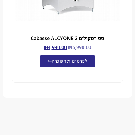
סט רמקולים Cabasse ALCYONE 2
₪
4,990.00
₪
5,990.00
לפרטים ולהשכרה