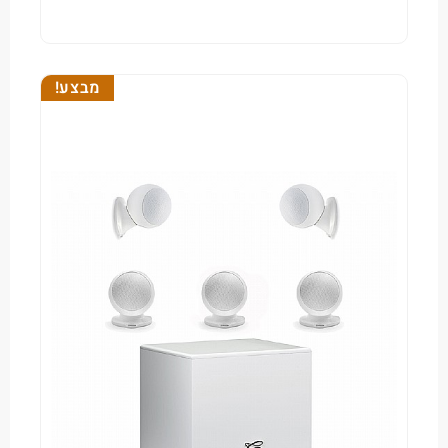
מבצע!