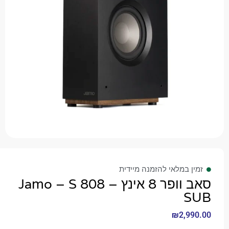
 במלאי להזמנה מיידית
סאב וופר 8 אינץ – Jamo – S 808
₪
2,9