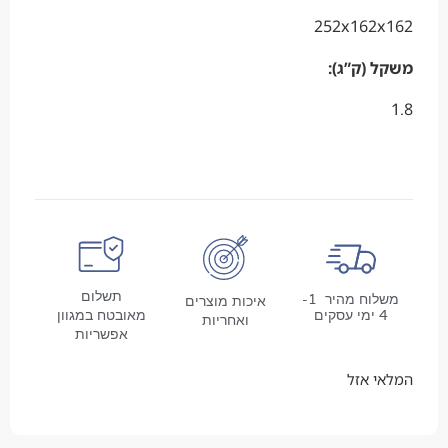
252x162x162
משקל (ק”ג):
1.8
תשלום
משלוח מהיר 1-
איכות מוצרים
4 ימי עסקים
מאובטח במגוון
ואחריות
אפשריות
המלאי אזל