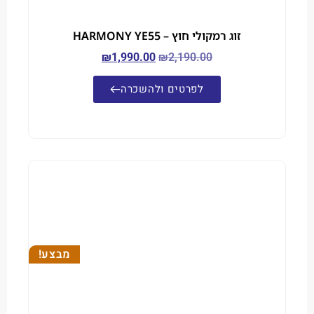
זוג רמקולי חוץ – HARMONY YE55
₪
1,990.00
₪
2,190.00
לפרטים ולהשכרה
מבצע!