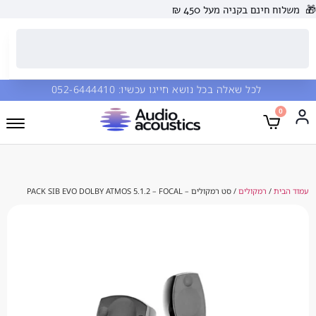
🎁
משלוח חינם בקניה מעל 450 ₪
לכל שאלה בכל נושא חייגו עכשיו:
052-6444410
0
עמוד הבית
/
רמקולים
/ סט רמקולים – PACK SIB EVO DOLBY ATMOS 5.1.2 – FOCAL