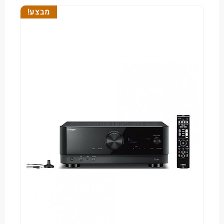
מבצע!