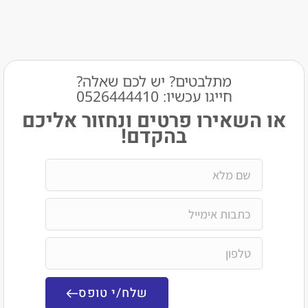
מתלבטים? יש לכם שאלה?
חייגו עכשיו: 0526444410​
או השאירו פרטים ונחזור אליכם
בהקדם!
שלח/י טופס