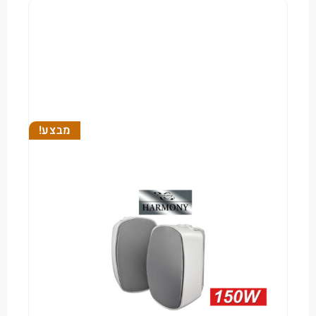
מבצע!