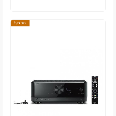
מבצע!