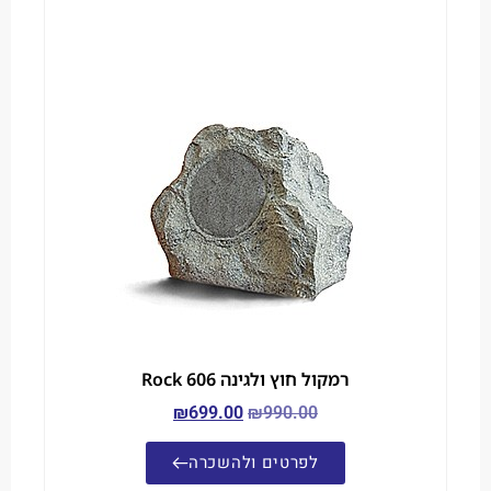
רמקול חוץ ולגינה Rock 606
₪
699.00
₪
990.00
לפרטים ולהשכרה