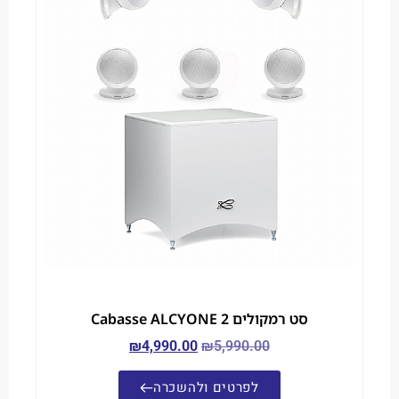
סט רמקולים Cabasse ALCYONE 2
₪
4,990.00
₪
5,990.00
לפרטים ולהשכרה