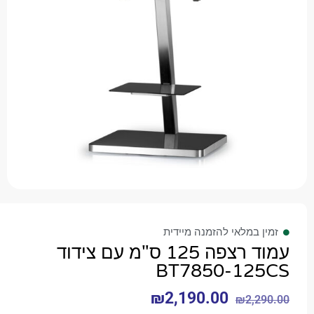
 במלאי להזמנה מיידית
עמוד רצפה 125 ס"מ עם צידוד
BT7850-12
₪
2,190.00
₪
2,2