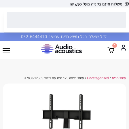
 בקניה מעל 450 ₪
כל שאלה בכל נושא חייגו עכשיו:
052-6444410
Uncategorize
/ עמוד רצפה 125 ס"מ עם צידוד BT7850-125CS