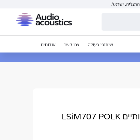
שיתופי פעולה
צרו קשר
אודותינו
רמקולים ריצפתיים איכותיים LSiM707 POLK