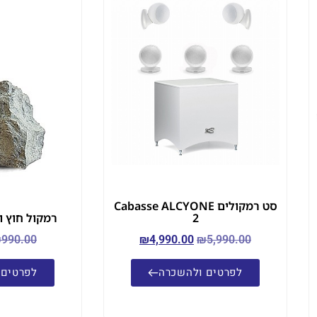
סט רמקולים Cabasse ALCYONE
2
רמקול חוץ ולגינה 
₪
990.00
₪
4,990.00
₪
5,990.00
לפרטים ולהשכרה
לפרטים 