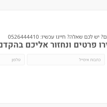
ש לכם שאלה? חייגו עכשיו: 0526444410​
ו פרטים ונחזור אליכם בהקדם