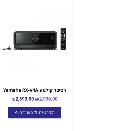
רסיבר קולנוע Yamaha RX-V4A
₪
2,699.00
₪
2,990.00
לפרטים ולהשכרה