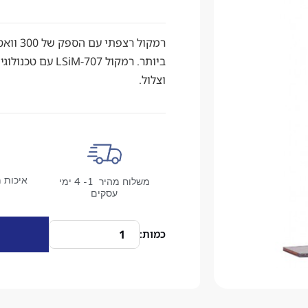
רמקול ר
וצלול.
איכות מ
משלוח מהיר 1- 4 ימי
עסקים