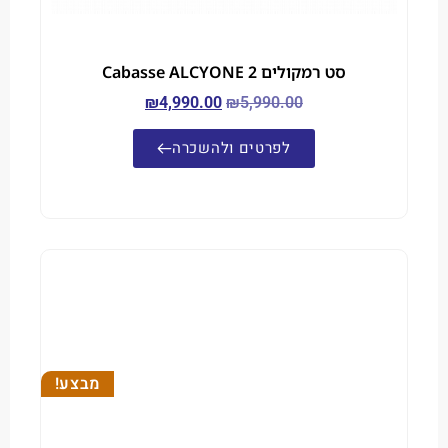
סט רמקולים Cabasse ALCYONE 2
₪
4,990.00
₪
5,990.00
לפרטים ולהשכרה
מבצע!