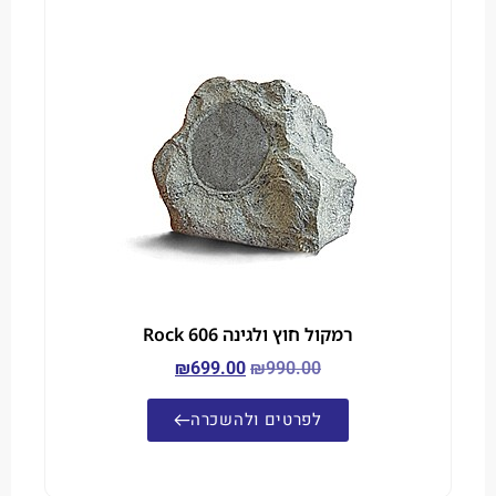
רמקול חוץ ולגינה Rock 606
₪
699.00
₪
990.00
לפרטים ולהשכרה