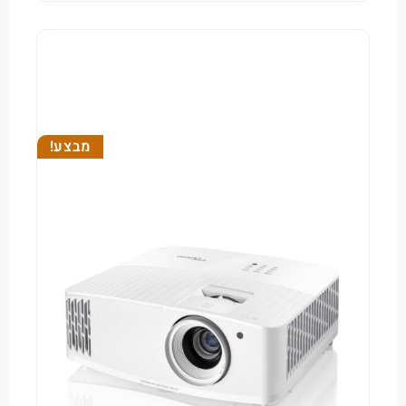
מבצע!