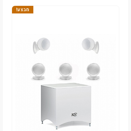
מבצע!