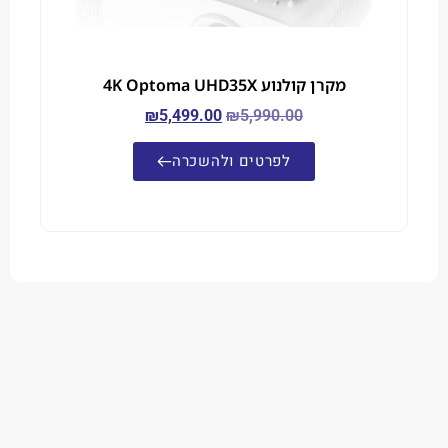
מקרן קולנוע 4K Optoma UHD35X
₪
5,499.00
₪
5,990.00
לפרטים ולהשכרה