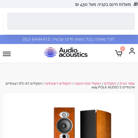
 בקניה מעל 450 ₪
כל שאלה בכל נושא חייגו עכשיו:
052-6444410
מקולים
/
רמקולי מדף ורצפה
/
רמקולים ריצפתים
/ רמקולים RTi-A7 רצפתיים