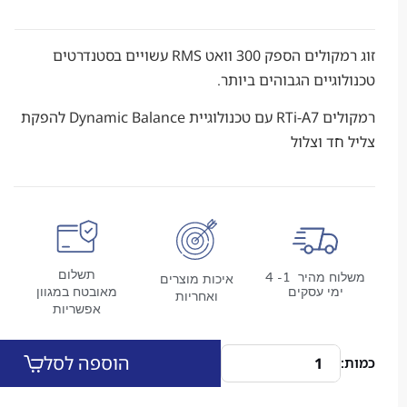
זוג רמקולים הספק 300 וואט RMS עשויים בסטנדרטים
גיים הגבוהים ביותר.
רמקולים RTi-A7 עם טכנולוגיית Dynamic Balance להפקת
ד וצלול
תשלום
משלוח מהיר 1- 4
איכות מוצרים
מי עסקים
מאובטח במגוון
ואחריות
אפשריות
הוספה לסל