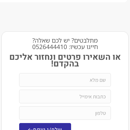
מתלבטים? יש לכם שאלה?
חייגו עכשיו: 0526444410​
שאירו פרטים ונחזור אליכם
בהקדם!
שלח/י טופס