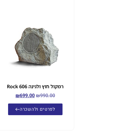
רמקול חוץ ולגינה Rock 606
₪
699.00
₪
990.00
לפרטים ולהשכרה