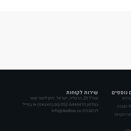
 נוספים
שירות לקוחות
רנים
שח"ל 20, הרצליה, ישראל. ניתן ליצור קשר
בטלפון
052-6444410
(גם בוואצאפ) או במייל
ד הגברה
לכתובת Info@Audioa.co.il
י הקרנה
ולה