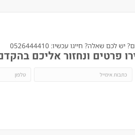
ש לכם שאלה? חייגו עכשיו: 0526444410​
ו פרטים ונחזור אליכם בהקדם