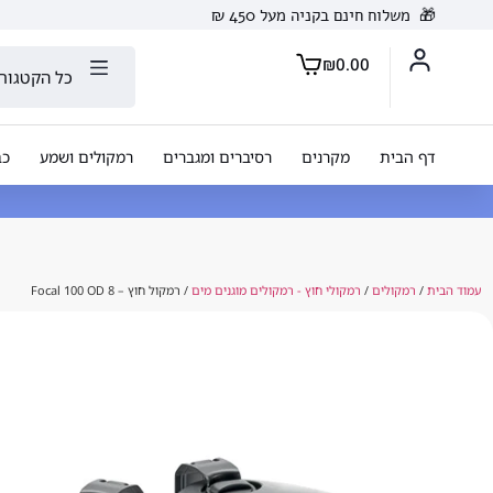
🎁
משלוח חינם בקניה מעל 450 ₪
₪
0.00
כל הקטגורי
דף הבית
מקרנים
רסיברים ומגברים
רמקולים ושמע
כב
עמוד הבית
/
רמקולים
/
רמקולי חוץ - רמקולים מוגנים מים
/ רמקול חוץ – Focal 100 OD 8