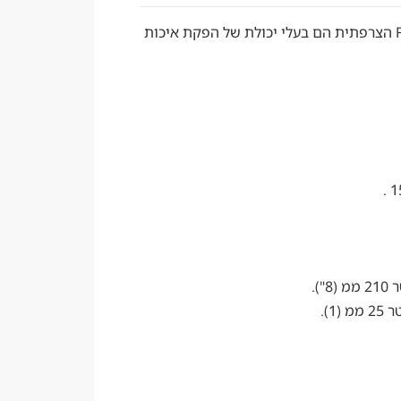
סדרת הרמקולים החיצוניים של Focal הצרפתית הם בעלי יכולת של הפקת איכות
(8").
מ (1).