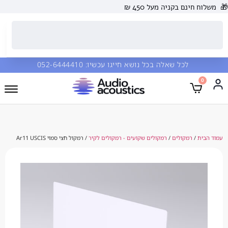
 בקניה מעל 450 ₪
כל שאלה בכל נושא חייגו עכשיו:
052-6444410
מקולים
/
רמקולים שקועים - רמקולים לקיר
/ רמקול חצי סמוי Ar11 USCIS