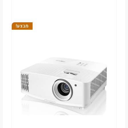
מבצע!