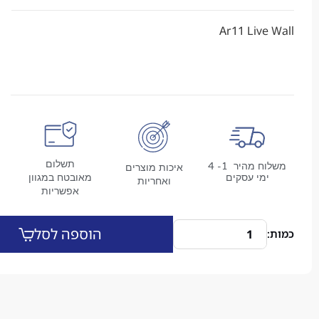
Ar11 Liv
תשלום
משלוח מהיר 1- 4
איכות מוצרים
מי עסקים
מאובטח במגוון
ואחריות
אפשריות
הוספה לסל