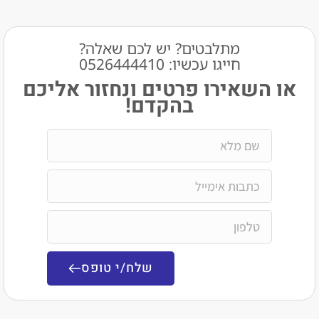
מתלבטים? יש לכם שאלה?
חייגו עכשיו: 0526444410​
שאירו פרטים ונחזור אליכם
בהקדם!
שלח/י טופס