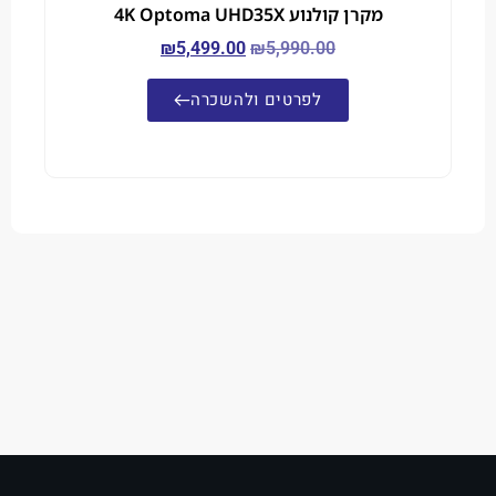
מקרן קולנוע 4K Optoma UHD35X
₪
5,499.00
₪
5,990.00
לפרטים ולהשכרה