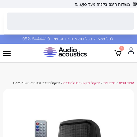
 בקניה מעל 450 ₪
כל שאלה בכל נושא חייגו עכשיו:
052-6444410
מקולים
/
רמקולי מקצועיים ולהגברה
/ רמקול מוגבר Gemini AS 2110BT