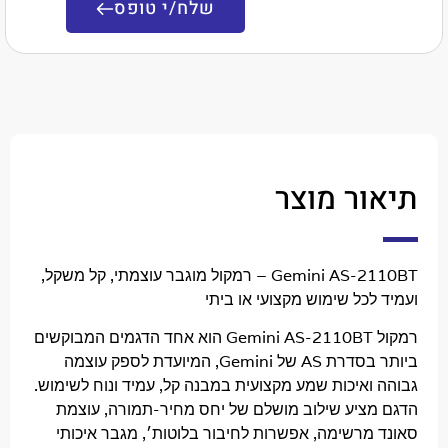
שלח/י טופס
ר מוצר
Gemini AS-2110BT – רמקול מוגבר עוצמתי, קל משקל,
כל שימוש מקצועי או ביתי
רמקול Gemini AS-2110BT הוא אחד הדגמים המבוקשים
ביותר בסדרת AS של Gemini, המיועדת לספק עוצמה
ואיכות שמע מקצועית במבנה קל, עמיד ונוח לשימוש.
ציע שילוב מושלם של יחס מחיר-תמורה, עוצמת
מרשימה, אפשרות לחיבור בלוטות׳, מגבר איכותי