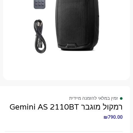
 במלאי להזמנה מיידית
גבר Gemini AS 2110BT
₪
7