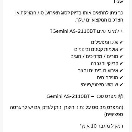
 להתאים אותו בדיוק לסוג האירוע, סוג המוזיקה או
 המקצועיים שלך.
Gemini AS-2110?
ת קטנים ובינוניים
 / מדריכים / חוגים
קי והגברה
ים ביתיים וחצר
קה חיה
 חיצוני/פנימי
– Gemini AS-2110BT
מבוסס על נתוני היצרן, ניתן לעדכן אם יש לך גרסה
ת)
ר 10 אינץ'