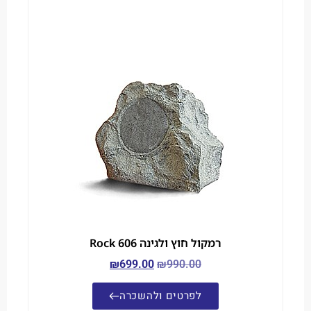
רמקול חוץ ולגינה Rock 606
₪
699.00
₪
990.00
לפרטים ולהשכרה