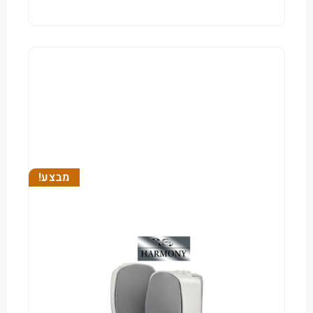
מבצע!