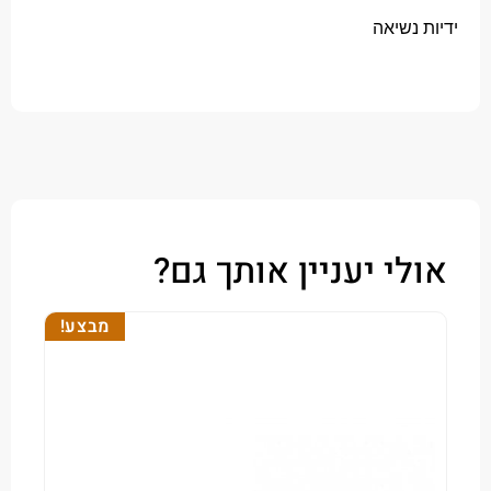
שיאה
י יעניין אותך גם?
מבצע!