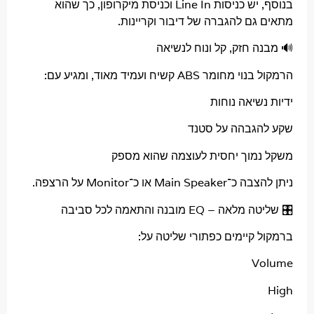
בנוסף, יש כניסות Line In וכניסת מיקרופון, כך שהוא
גם להגברה של דיבור וקריינות.
 חזק, קל ונוח לנשיאה
ר ABS קשיח ועמיד מאוד, ומגיע עם:
שיאה נוחות
גבהה על סטנד
מוך יחסית לעוצמה שהוא מספק
Ma או כ־Monitor על הרצפה.
– EQ מובנה והתאמה לכל סביבה
 קיימים כפתורי שליטה על:
V