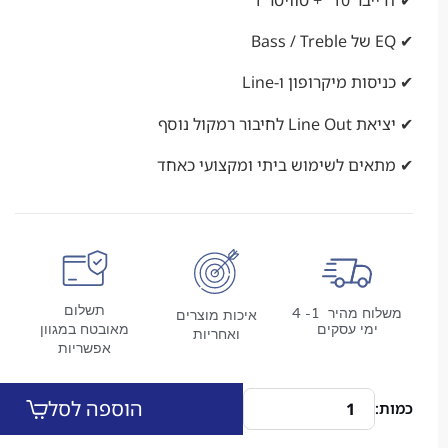
ת מיקרופון ו-Line
ר רמקול נוסף
ים לשימוש ביתי ומקצועי כאחד
תשלום
משלוח מהיר 1- 4
איכות מוצרים
מי עסקים
מאובטח במגוון
ואחריות
אפשריות
הוספה לסל