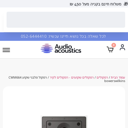
 בקניה מעל 450 ₪
כל שאלה בכל נושא חייגו עכשיו:
052-6444410
מקולים
/
רמקולים שקועים - רמקולים לקיר
/ רמקול מלבני שקוע CWM664
b