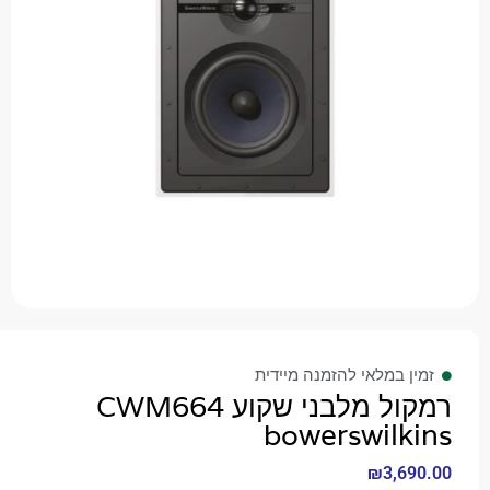
 במלאי להזמנה מיידית
רמקול מלבני שקוע CWM664
bowerswilk
₪
3,6