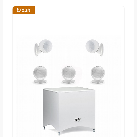
מבצע!