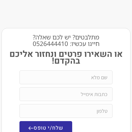
מתלבטים? יש לכם שאלה?
חייגו עכשיו: 0526444410​
שאירו פרטים ונחזור אליכם
בהקדם!
שלח/י טופס