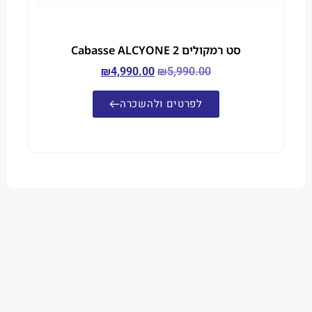
סט רמקולים Cabasse ALCYONE 2
₪
4,990.00
₪
5,990.00
לפרטים ולהשכרה