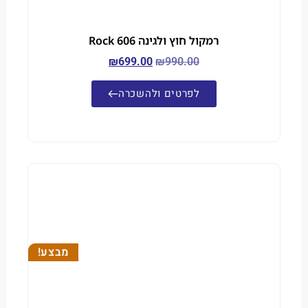
רמקול חוץ ולגינה Rock 606
₪
699.00
₪
990.00
לפרטים ולהשכרה
מבצע!