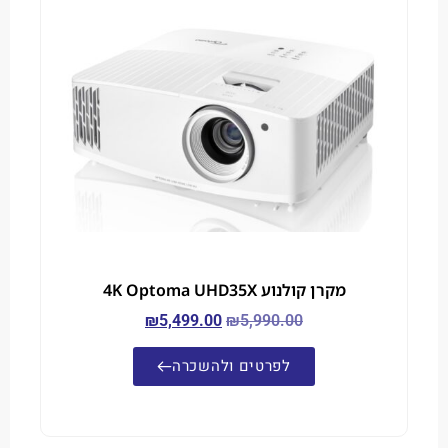
מקרן קולנוע 4K Optoma UHD35X
₪
5,499.00
₪
5,990.00
לפרטים ולהשכרה