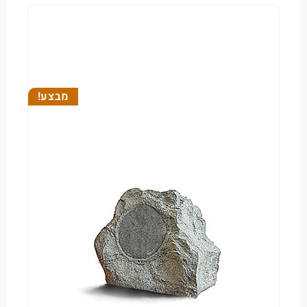
מבצע!