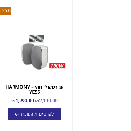
מבצע!
זוג רמקולי חוץ – HARMONY
YE55
₪
1,990.00
₪
2,190.00
לפרטים ולהשכרה