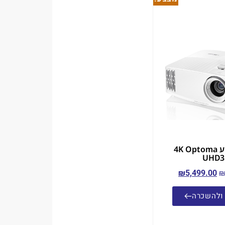
מקרן קולנוע 4K Optoma
UHD3
₪
5,499.00
ולהשכרה