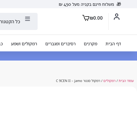
🎁
משלוח חינם בקניה מעל 450 ₪
₪
0.00
כל הקטגורי
דף הבית
מקרנים
רסיברים ומגברים
רמקולים ושמע
כב
עמוד הבית
/
רמקולים
/ רמקול סנטר C 9CEN II – jamo