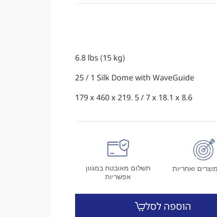
6.8 lbs (15 kg)
25 / 1 Silk Dome with WaveGuide
179 x 460 x 219. 5 / 7 x 18.1 x 8.6
תשלום מאובטח במגוון
וצרים ואחריות
אפשריות
הוספה לסל