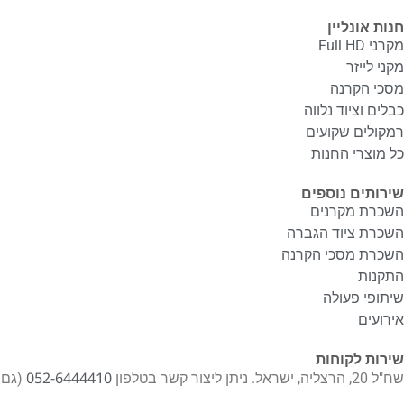
חנות אונליין
מקרני Full HD
מקני לייזר
מסכי הקרנה
כבלים וציוד נלווה
רמקולים שקועים
כל מוצרי החנות
שירותים נוספים
השכרת מקרנים
השכרת ציוד הגברה
השכרת מסכי הקרנה
התקנות
שיתופי פעולה
אירועים
שירות לקוחות
052-6444410
שח"ל 20, הרצליה, ישראל. ניתן ליצור קשר בטלפון
(גם בוו