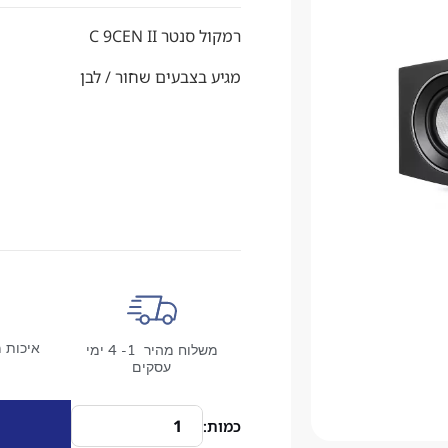
רמקול סנטר
C 9CEN II
מגיע בצבעים שחור / לבן
איכות מ
משלוח מהיר 1- 4 ימי
עסקים