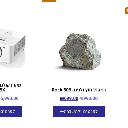
רמקול חוץ ולגינה Rock 606
5X
₪
5,990.00
₪
699.00
₪
990.00
לפרטים ולהשכרה
לפרטים 