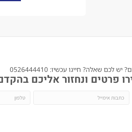
ש לכם שאלה? חייגו עכשיו: 0526444410​
ו פרטים ונחזור אליכם בהקדם