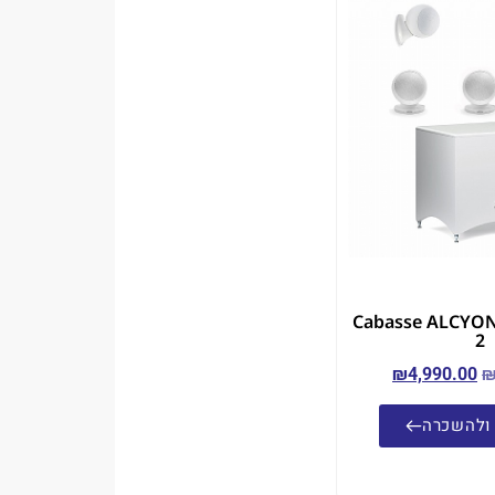
רמקולים Cabasse ALCYONE
2
₪
4,990.00
ולהשכרה