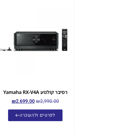
רסיבר קולנוע Yamaha RX-V4A
₪
2,699.00
₪
2,990.00
לפרטים ולהשכרה