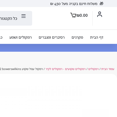
🎁
משלוח חינם בקניה מעל 450 ₪
₪
0.00
כל הקטגורי
דף הבית
מקרנים
רסיברים ומגברים
רמקולים ושמע
כב
עמוד הבית
/
רמקולים
/
רמקולים שקועים - רמקולים לקיר
/ רמקול עגול שקוע BWCCM632 bowerswilkins