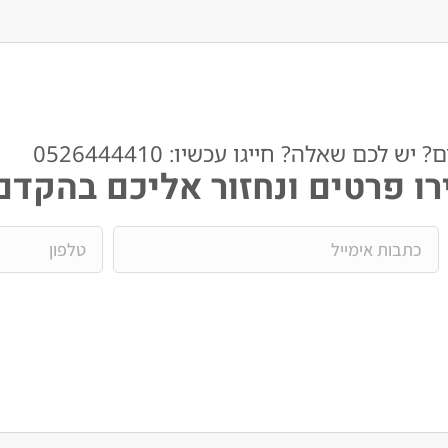
ש לכם שאלה? חייגו עכשיו: 0526444410​
ו פרטים ונחזור אליכם בהקדם