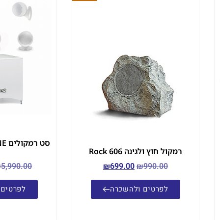
סט 
רמקול חוץ ולגינה Rock 606
₪
5,990.00
₪
699.00
₪
990.00
לפרטים ולהשכרה
לפרטים 