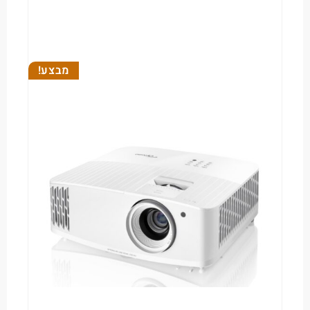
מבצע!