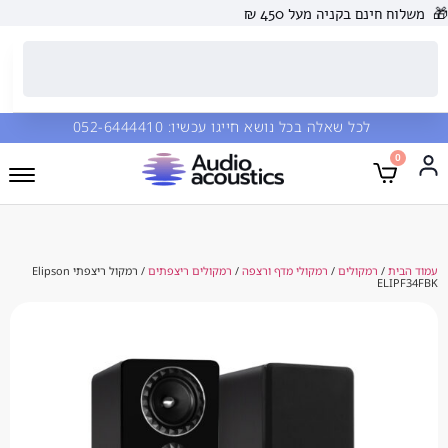
 בקניה מעל 450 ₪
כל שאלה בכל נושא חייגו עכשיו:
052-6444410
מקולים
/
רמקולי מדף ורצפה
/
רמקולים ריצפתים
/ רמקול ריצפתי Elipson