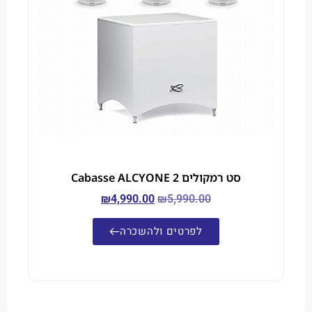
סט רמקולים Cabasse ALCYONE 2
₪
4,990.00
₪
5,990.00
לפרטים ולהשכרה