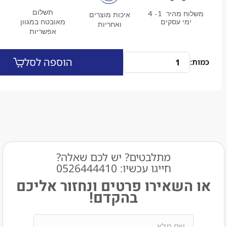
תשלום
משלוח מהיר 1- 4
איכות מוצרים
מי עסקים
מאובטח במגוון
ואחריות
אפשריות
הוספה לסל
מתלבטים? יש לכם שאלה?
חייגו עכשיו: 0526444410​
שאירו פרטים ונחזור אליכם
בהקדם!