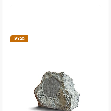
מבצע!