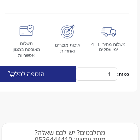
תשלום
משלוח מהיר 1- 4
איכות מוצרים
מי עסקים
מאובטח במגוון
ואחריות
אפשריות
הוספה לסל
מתלבטים? יש לכם שאלה?
חייגו עכשיו: 0526444410​