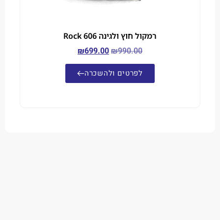
רמקול חוץ ולגינה Rock 606
₪
699.00
₪
990.00
לפרטים ולהשכרה