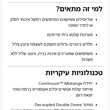
זה מתאים?
ודיופילים ומוזיקאים המחפשים רמקול איכותי לסלון
ו לחדר האזנה
ערכות קולנוע ביתי פרימיום
ללים בינוניים-גדולים הזקוקים לעוצמה וניקיון צליל
שתמשים שמעריכים איכות בנייה, עיצוב וצליל ללא
שרות
לוגיות עיקריות
דת Continuum™ Midrange
יחזור קולות אנושיים וכלים אקוסטיים ברמת טוהר
וצאת דופן
יטר Decoupled Double Dome