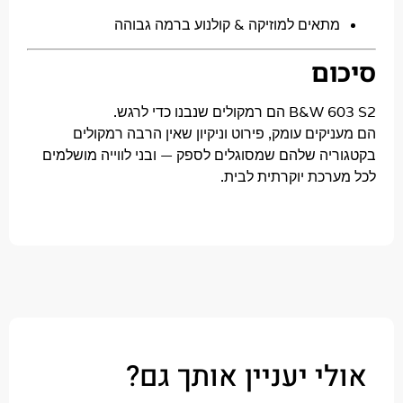
תאים למוזיקה & קולנוע ברמה גבוהה
ם
B&W 6
הם רמקולים שנבנו כדי לרגש.
קים עומק, פירוט וניקיון שאין הרבה רמקולים
יה שלהם שמסוגלים לספק — ובני לווייה מושלמים
רכת יוקרתית לבית.
י יעניין אותך גם?