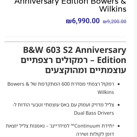
Anniversary Edition Bower
Wil
₪
6,990.00
₪
9,2
B&W 603 S2 Annivers
Edition – רמקולים רצפתיים
מתיים ומהוקצעים
רמקול רצפתי מסדרת 600 המתקדמת של Bowers &
Wilkins
צליל מדויק ועמוק עם באס עוצמתי וטבעי הודות ל-
Dual Bass Drivers
יחידת Continuum™ למידריינג' – נאמנות צליל יוצאת
דופן לקולות ושירה