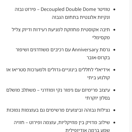
טוויטר Decoupled Double Dome – פירוט גבוה
ונקיות אלגנטית בתחום הגבוה
תיבה אקוסטית מחוזקת למניעת רעידות ודיוק צליל
מקסימלי
גרסת Anniversary עם רכיבים משודרגים ושיפור
בקרוס-אובר
אידיאלי לחללים בינוניים-גדולים ולמערכות סטריאו או
קולנוע ביתי
עיצוב פרימיום עם גימור נקי ומודרני – משתלב מושלם
בסלון יוקרתי
נצילות גבוהה וביצועים מרשימים גם בעוצמות נמוכות
שילוב מדויק בין מוזיקליות, עוצמה ופירוט – חוויה
שמע ברמה אודיופילית