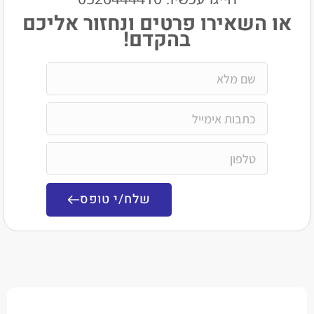
שאירו פרטים ונחזור אליכם
בהקדם!
שלח/י טופס