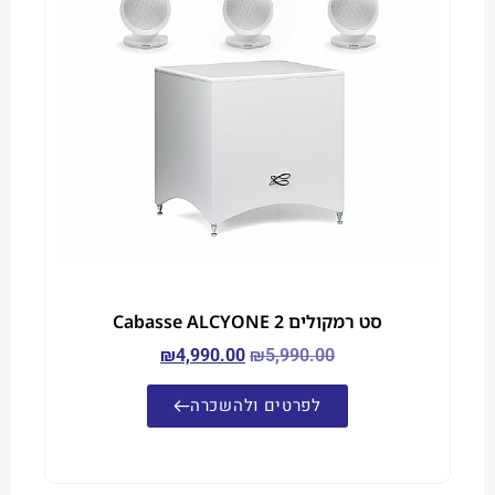
סט רמקולים Cabasse ALCYONE 2
₪
4,990.00
₪
5,990.00
לפרטים ולהשכרה