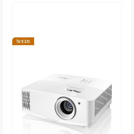
מבצע!