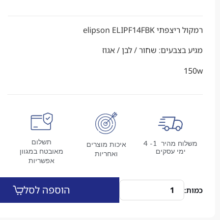
elipson ELIPF14FBK
צבעים: שחור / לבן / אגוז
תשלום
משלוח מהיר 1- 4
איכות מוצרים
מי עסקים
מאובטח במגוון
ואחריות
אפשריות
הוספה לסל