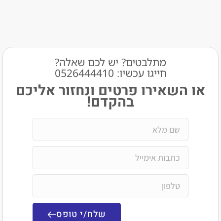
מתלבטים? יש לכם שאלה?
חייגו עכשיו: 0526444410​
שאירו פרטים ונחזור אליכם
בהקדם!
שלח/י טופס