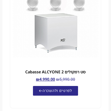
סט רמקולים Cabasse ALCYONE 2
₪
4,990.00
₪
5,990.00
לפרטים ולהשכרה