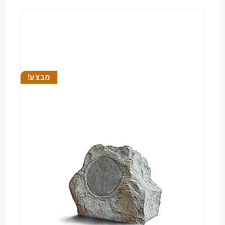
מבצע!