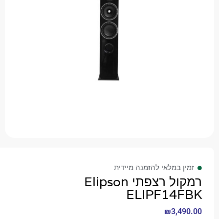
 במלאי להזמנה מיידית
רמקול רצפתי Elipson
ELIPF14
₪
3,4