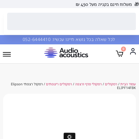
 בקניה מעל 450 ₪
כל שאלה בכל נושא חייגו עכשיו:
052-6444410
מקולים
/
רמקולי מדף ורצפה
/
רמקולים ריצפתים
/ רמקול רצפתי Elipson