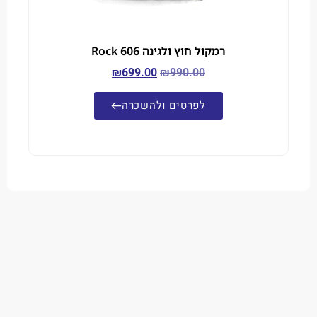
רמקול חוץ ולגינה Rock 606
₪
699.00
₪
990.00
לפרטים ולהשכרה