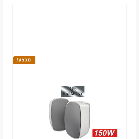
מבצע!