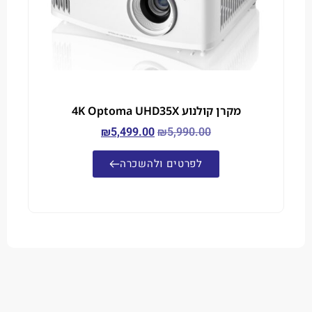
מקרן קולנוע 4K Optoma UHD35X
₪
5,499.00
₪
5,990.00
לפרטים ולהשכרה