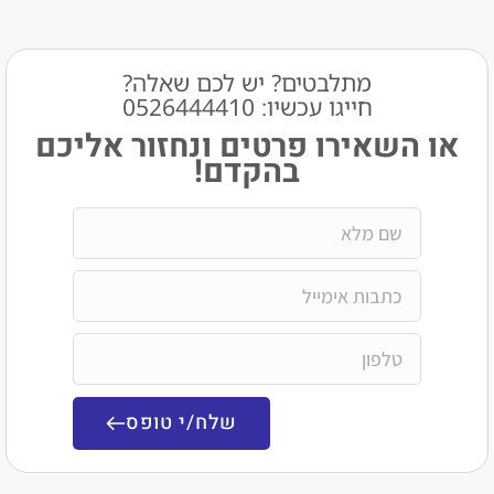
מתלבטים? יש לכם שאלה?
חייגו עכשיו: 0526444410​
שאירו פרטים ונחזור אליכם
בהקדם!
שלח/י טופס