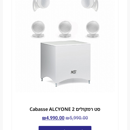
סט רמקולים Cabasse ALCYONE 2
₪
4,990.00
₪
5,990.00