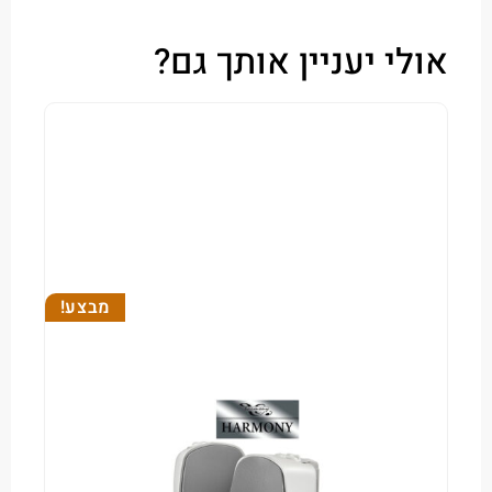
י יעניין אותך גם?
מבצע!