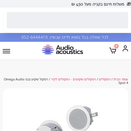
 בקניה מעל 450 ₪
כל שאלה בכל נושא חייגו עכשיו:
052-6444410
מקולים
/
רמקולים שקועים - רמקולים לקיר
/ רמקול שקוע גבס Omega Audio