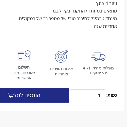
 במיוחד להתקנה בקיר\גבס
טרמינל לחיבור טורי של מספר רב של רמקולים .
ת שנה
תשלום
משלוח מהיר 1- 4
איכות מוצרים
מי עסקים
מאובטח במגוון
ואחריות
אפשריות
הוספה לסל