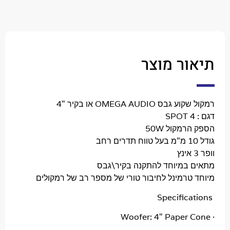
ר מוצר
OMEGA AUDIO או בקיר "4
מקול 50W
במיוחד להתקנה בקיר\גבס
טרמינל לחיבור טורי של מספר רב של רמקולים
Specific