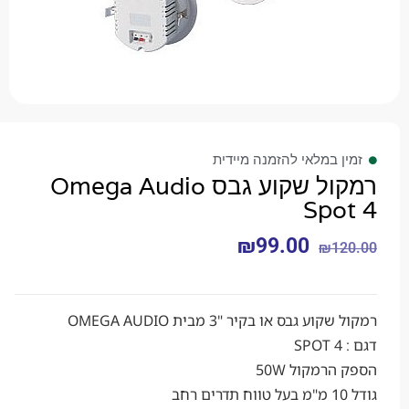
 במלאי להזמנה מיידית
רמקול שקוע גבס Omega Audio
Spo
₪
99.00
₪
1
 גבס או בקיר "3 מבית OMEGA AUDIO
רמקול 50W