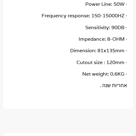
 שנה .