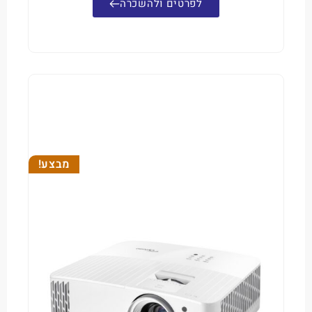
לפרטים ולהשכרה
מבצע!