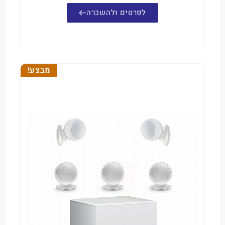
לפרטים ולהשכרה
מבצע!