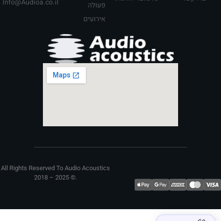
Info@Audioa.co.il
פעולה
אירועים
All Rights Reserved To Audio Acoustics
2018 – 2025 ©. ​