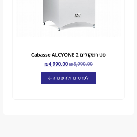
סט רמקולים Cabasse ALCYONE 2
₪
4,990.00
₪
5,990.00
לפרטים ולהשכרה