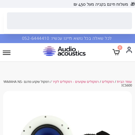
 בקניה מעל 450 ₪
כל שאלה בכל נושא חייגו עכשיו:
052-6444410
מקולים
/
רמקולים שקועים - רמקולים לקיר
/ רמקול שקוע מדגם YAMAHA NS-