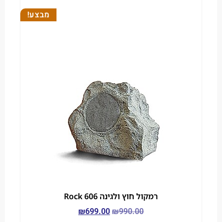
מבצע!
רמקול חוץ ולגינה Rock 606
₪
699.00
₪
990.00