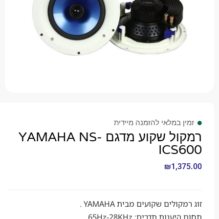
 במלאי להזמנה מיידית
רמקול שקוע מדגם YAMAHA NS-
ICS
₪
1,3
לים שקועים מבית YAMAHA .
נות תדרים: 65Hz-28KHz