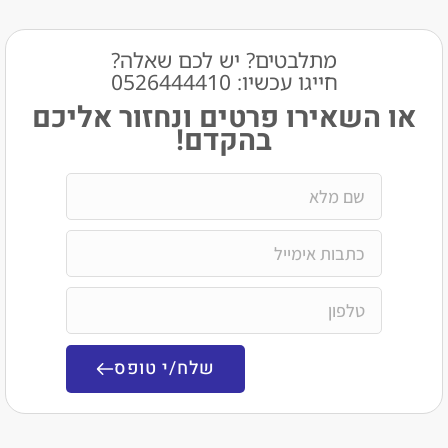
מתלבטים? יש לכם שאלה?
חייגו עכשיו: 0526444410​
שאירו פרטים ונחזור אליכם
בהקדם!
שלח/י טופס