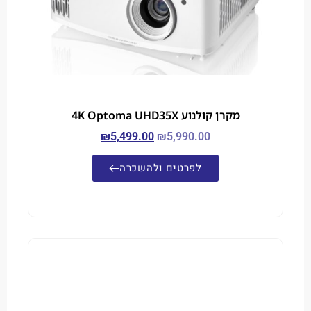
מקרן קולנוע 4K Optoma UHD35X
₪
5,499.00
₪
5,990.00
לפרטים ולהשכרה