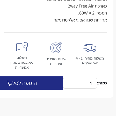
2way
6.
 שנה אס גי אלקטרוניקה
תשלום
משלוח מהיר 1- 4
איכות מוצרים
מי עסקים
מאובטח במגוון
ואחריות
אפשריות
הוספה לסל