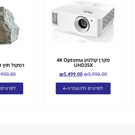
מקרן קולנוע 4K Optoma
UHD35X
רמקול חוץ ולגינה 
₪
990.00
₪
5,499.00
₪
5,990.00
לפרטים ולהשכרה
לפרטים 