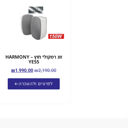
זוג רמקולי חוץ – HARMONY
YE55
₪
1,990.00
₪
2,190.00
לפרטים ולהשכרה