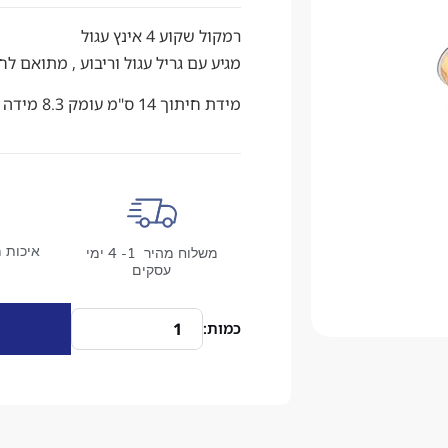
רמקול שקוע 4 אינץ עגול
מגיע עם גריל עגול וריבוע , מתואם ל
מידת חיתוך 14 ס"מ עומק 8.3 מידה חיצונית 16.5 ס"מ
איכות מ
משלוח מהיר 1- 4 ימי
עסקים