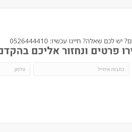
ש לכם שאלה? חייגו עכשיו: 0526444410​
ו פרטים ונחזור אליכם בהקדם