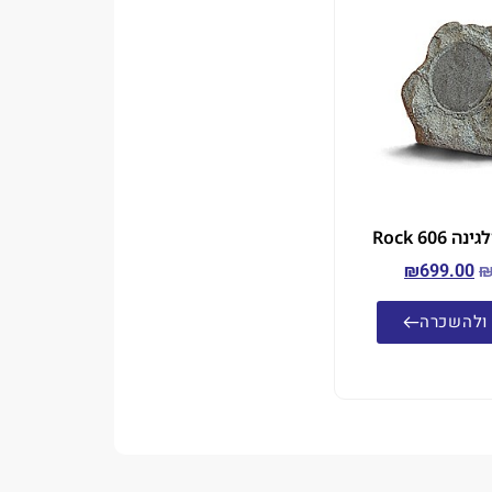
Rock 606
₪
699.00
ולהשכרה