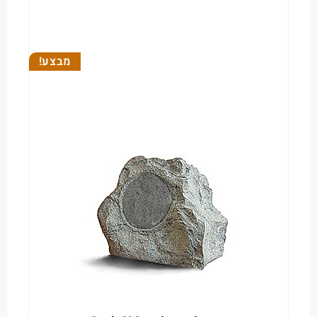
מבצע!