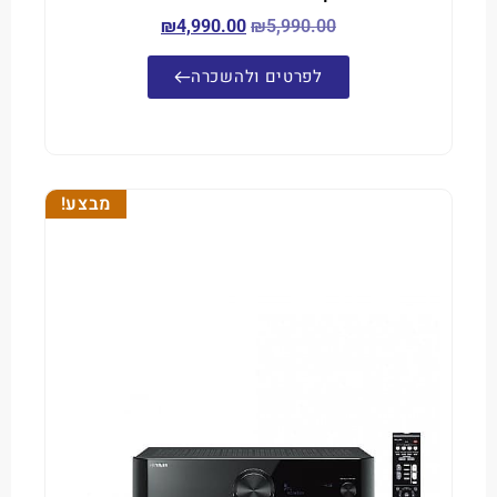
₪
4,990.00
₪
5,990.00
לפרטים ולהשכרה
מבצע!