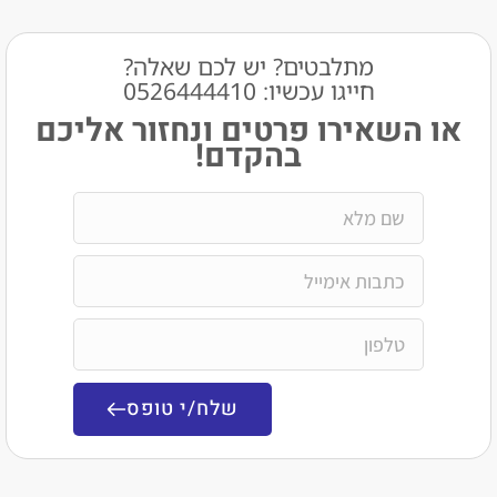
מתלבטים? יש לכם שאלה?
חייגו עכשיו: 0526444410​
שאירו פרטים ונחזור אליכם
בהקדם!
שלח/י טופס