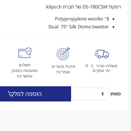
klip
8” Polypropylene woofer
Dual .75” Silk Dome tweeter
תשלום
משלוח מהיר 1- 4
איכות מוצרים
מי עסקים
מאובטח במגוון
ואחריות
אפשריות
הוספה לסל