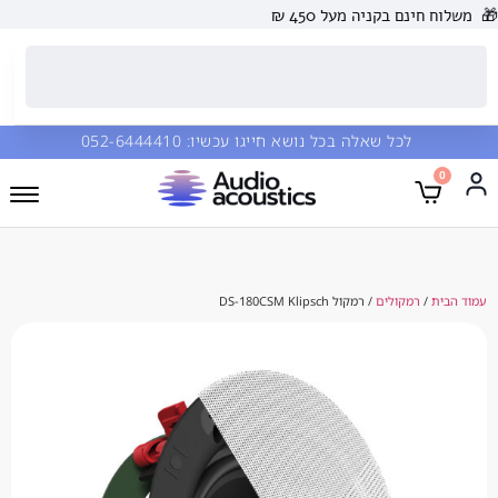
 בקניה מעל 450 ₪
כל שאלה בכל נושא חייגו עכשיו:
052-6444410
מקולים
/ רמקול DS-180CSM Klipsch