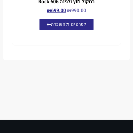
רמקול חוץ ולגינה Rock 606
₪
699.00
₪
990.00
לפרטים ולהשכרה