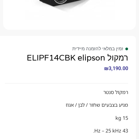
 במלאי להזמנה מיידית
ELIPF14CBK 
₪
3,1
 סנטר
צבעים שחור / לבן / אגוז