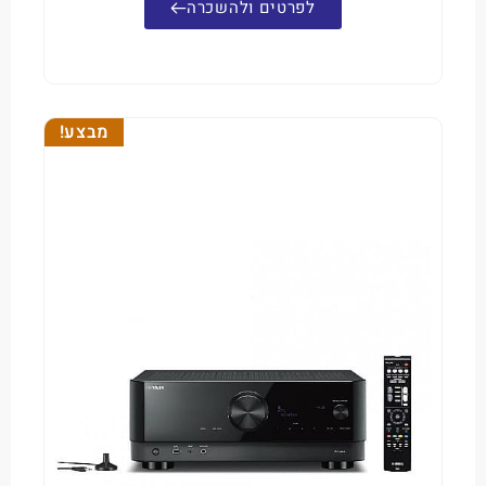
לפרטים ולהשכרה
מבצע!