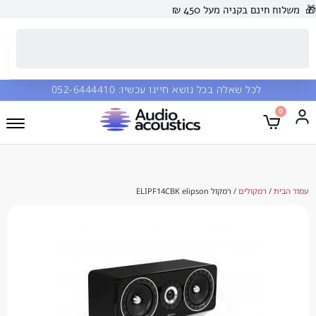
 בקניה מעל 450 ₪
כל שאלה בכל נושא חייגו עכשיו:
052-6444410
מקולים
/ רמקול ELIPF14CBK elipson