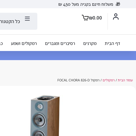
🎁
משלוח חינם בקניה מעל 450 ₪
₪
0.00
כל הקטגורי
דף הבית
מקרנים
רסיברים ומגברים
רמקולים ושמע
כב
עמוד הבית
/
רמקולים
/ רמקול FOCAL CHORA 826-D