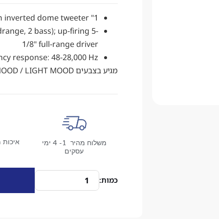
1" TNF aluminum/magnesium inverted dome tweeter
range, 2 bass); up-firing 5-
1/8" full-range driver
ncy response: 48-28,000 Hz
מגיע בצבעים BLACK / DARK MOOD / LIGHT MOOD
איכות מ
משלוח מהיר 1- 4 ימי
עסקים