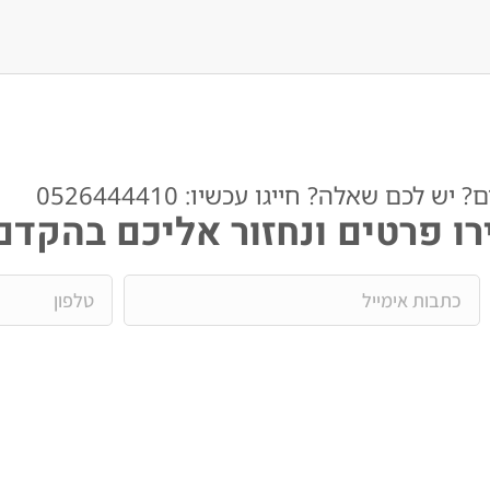
ש לכם שאלה? חייגו עכשיו: 0526444410​
ו פרטים ונחזור אליכם בהקדם