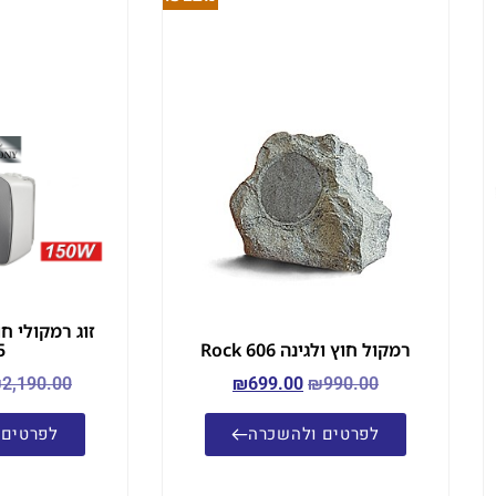
רמקול חוץ ולגינה Rock 606
5
₪
2,190.00
₪
699.00
₪
990.00
לפרטים ולהשכרה
לפרטים 