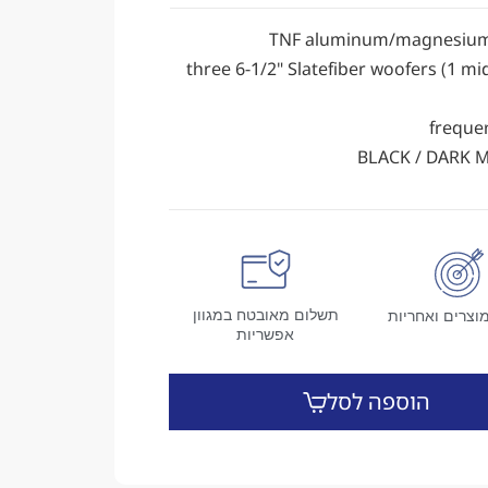
three 6-1/2" Slatefiber woofers (1 mid
freque
תשלום מאובטח במגוון
וצרים ואחריות
אפשריות
הוספה לסל