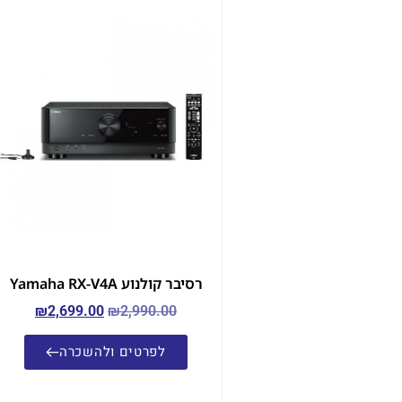
רסיבר קולנוע Yamaha RX-V4A
₪
2,699.00
₪
2,990.00
לפרטים ולהשכרה