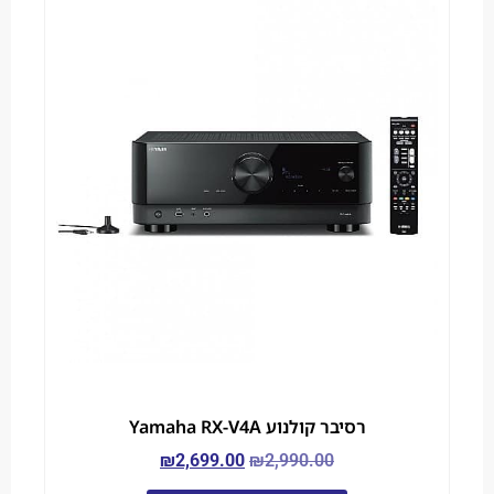
רסיבר קולנוע Yamaha RX-V4A
₪
2,699.00
₪
2,990.00