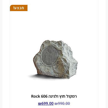
מבצע!
רמקול חוץ ולגינה Rock 606
₪
699.00
₪
990.00