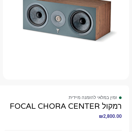
 במלאי להזמנה מיידית
FOCAL CHORA
₪
2,8