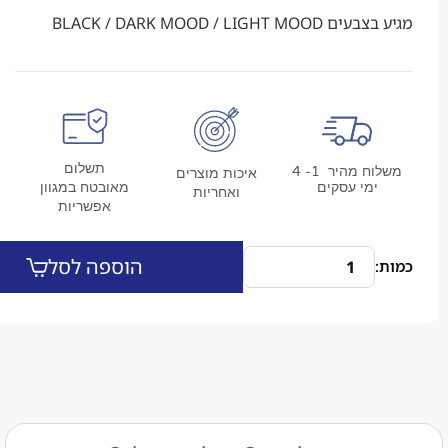
BLACK / DARK MOOD / LIG
תשלום
משלוח מהיר 1- 4
איכות מוצרים
מי עסקים
מאובטח במגוון
ואחריות
אפשריות
הוספה לסל