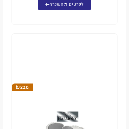
לפרטים ולהשכרה
מבצע!