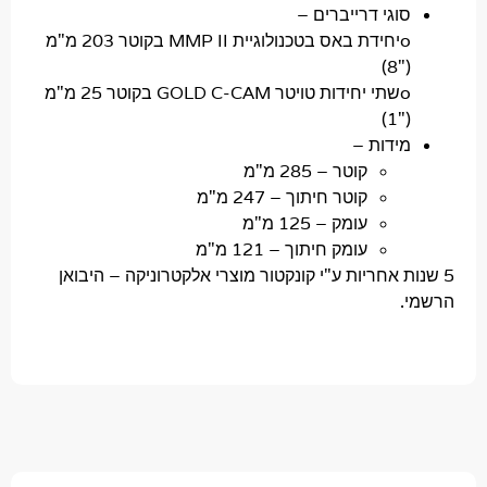
וגי דרייברים –
oיחידת באס בטכנולוגיית MMP II בקוטר 203 מ"מ
("
oשתי יחידות טויטר GOLD C-CAM בקוטר 25 מ"מ
("
ידות –
קוטר –
285 מ"מ
קוטר חיתוך –
247 מ"מ
עומק –
125 מ"מ
עומק חיתוך
– 121 מ"מ
ת אחריות ע"י קונקטור מוצרי אלקטרוניקה – היבואן