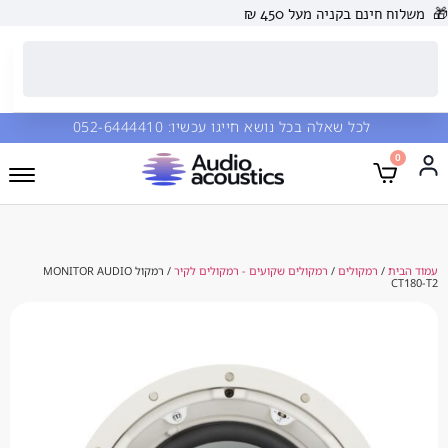
 בקניה מעל 450 ₪
כל שאלה בכל נושא חייגו עכשיו:
052-6444410
מקולים
/
רמקולים שקועים - רמקולים לקיר
/ רמקול MONITOR AUDIO