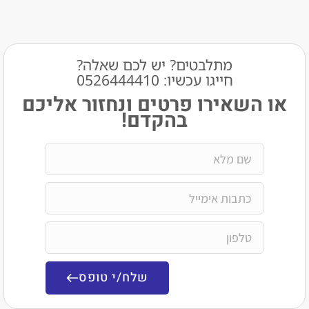
מתלבטים? יש לכם שאלה?
חייגו עכשיו: 0526444410​
שאירו פרטים ונחזור אליכם
בהקדם!
שלח/י טופס