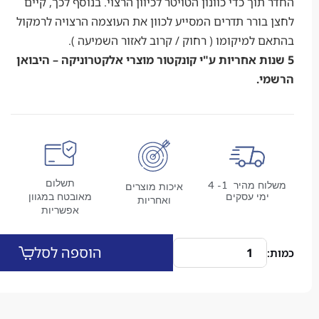
וך כדי כוונון הטויטר לכיוון הרצוי. בנוסף לכך, קיים
ורר תדרים המסייע לכוון את העוצמה הרצויה לרמקול
למיקומו ( רחוק / קרוב לאזור השמיעה ).
ת אחריות ע"י קונקטור מוצרי אלקטרוניקה – היבואן
.
תשלום
משלוח מהיר 1- 4
איכות מוצרים
מי עסקים
מאובטח במגוון
ואחריות
אפשריות
הוספה לסל