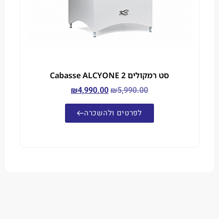
סט רמקולים Cabasse ALCYONE 2
₪
4,990.00
₪
5,990.00
לפרטים ולהשכרה