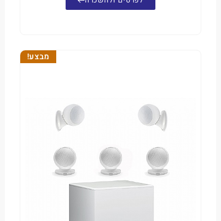
לפרטים ולהשכרה
מבצע!