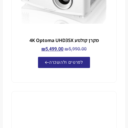
מקרן קולנוע 4K Optoma UHD35X
₪
5,499.00
₪
5,990.00
לפרטים ולהשכרה