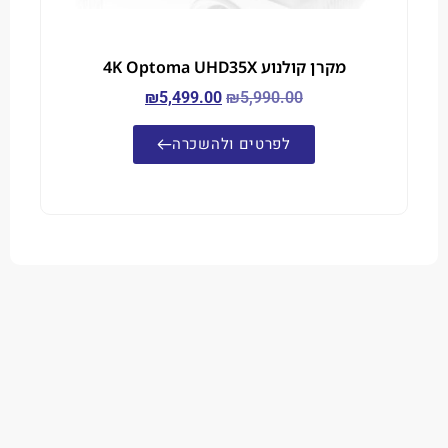
מקרן קולנוע 4K Optoma UHD35X
₪
5,499.00
₪
5,990.00
לפרטים ולהשכרה