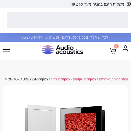
 בקניה מעל 450 ₪
כל שאלה בכל נושא חייגו עכשיו:
052-6444410
מקולים
/
רמקולים שקועים - רמקולים לקיר
/ רמקול MONITOR AUDIO SSF3