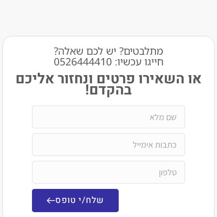
מתלבטים? יש לכם שאלה?
חייגו עכשיו: 0526444410​
שאירו פרטים ונחזור אליכם
בהקדם!
שלח/י טופס