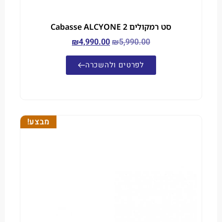
סט רמקולים Cabasse ALCYONE 2
₪
4,990.00
₪
5,990.00
לפרטים ולהשכרה
מבצע!