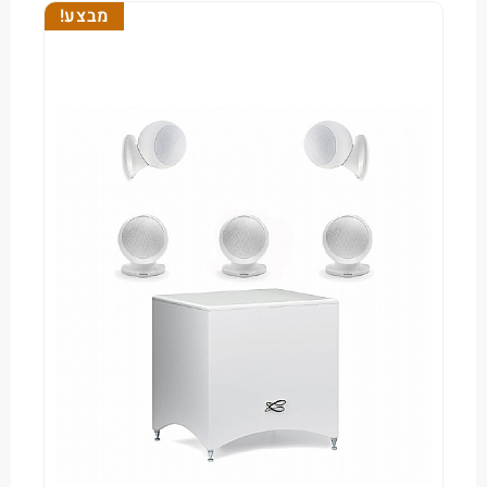
מבצע!