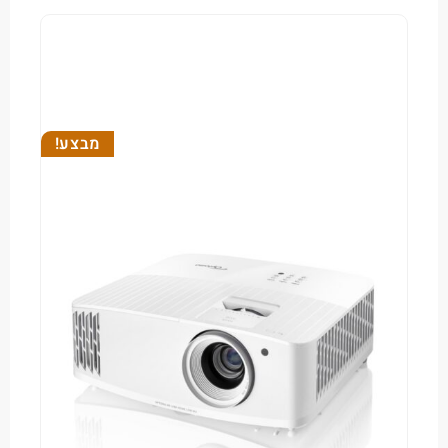
מבצע!