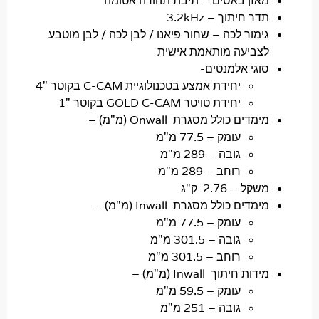
אזן באסים –
תיבת תהודה אטומה
דר חיתוך
– 3.2kHz
ימור לכה –
שחור פיאנו / לבן לכה / לבן מוטבע
צביעה מותאמת אישית
וגי אלמנטים-
יחידת אמצע בטכנולוגיית C-CAM בקוטר "4
יחידת טויטר GOLD C-CAM בקוטר "1
ימדים כולל מסגרת Onwall (מ"מ) –
עומק –
77.5 מ"מ
גובה –
289 מ"מ
רוחב –
289 מ"מ
קל – 2.76 ק"ג
ימדים כולל מסגרת Inwall (מ"מ) –
עומק –
77.5 מ"מ
גובה –
301.5 מ"מ
רוחב –
301.5 מ"מ
דות חיתוך Inwall (מ"מ) –
עומק –
59.5 מ"מ
גובה –
251 מ"מ