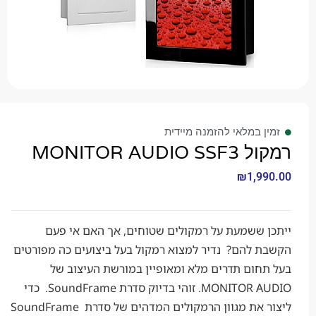
 במלאי להזמנה מיידית
MONITOR AUD
₪
1,9
 ששמעת על רמקולים שטוחים, אך האם אי פעם
 להם? נדיר למצוא רמקול בעל ביצועים כה מפורטים
ום תדרים מלא ומאופיין במורשת העיצוב של
MONITOR AUDIO. זוהי בדיוק סדרת SoundFrame. כדי
ליצור את מגוון הרמקולים המדהים של סדרת SoundFrame