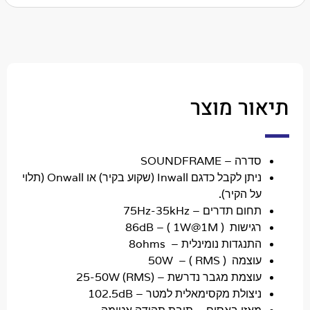
ר מוצר
דרה
– SOUNDFRAME
ניתן לקבל כדגם Inwall (שקוע בקיר) או Onwall (תלוי
ל הקיר).
חום תדרים
– 75Hz-35kHz
גישות
(
86dB –
( 1W@1M
תנגדות נומינלית
– 8ohms
וצמה
(
( RMS
50W –
וצמת מגבר נדרשת
– (25-50W (RMS
יצולת מקסימאלית למטר –
102.5dB