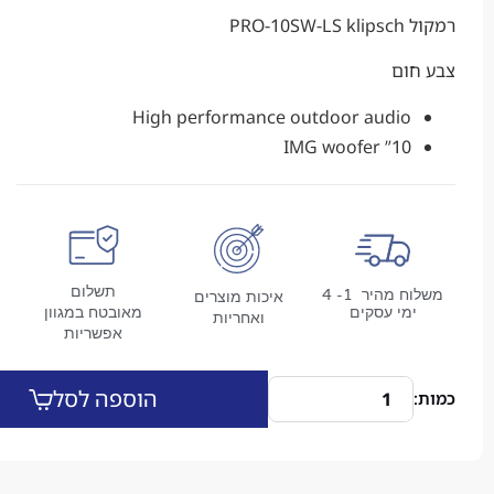
PRO
ום
High performance outdoor audio
10” IMG woofer
תשלום
משלוח מהיר 1- 4
איכות מוצרים
מי עסקים
מאובטח במגוון
ואחריות
אפשריות
הוספה לסל