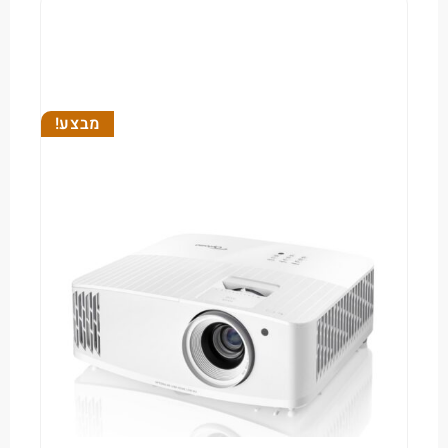
מבצע!