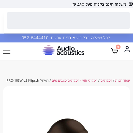
 בקניה מעל 450 ₪
כל שאלה בכל נושא חייגו עכשיו:
052-6444410
מקולים
/
רמקולי חוץ - רמקולים מוגנים מים
/ רמקול PRO-10SW-LS Klipsch