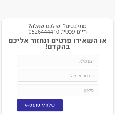
מתלבטים? יש לכם שאלה?
חייגו עכשיו: 0526444410​
שאירו פרטים ונחזור אליכם
בהקדם!
שלח/י טופס