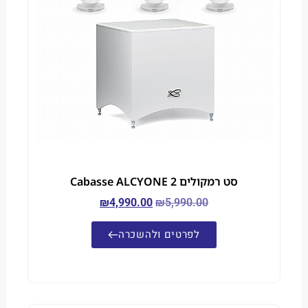
סט רמקולים Cabasse ALCYONE 2
₪
4,990.00
₪
5,990.00
לפרטים ולהשכרה