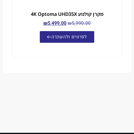
מקרן קולנוע 4K Optoma UHD35X
₪
5,499.00
₪
5,990.00
לפרטים ולהשכרה