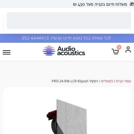
 בקניה מעל 450 ₪
כל שאלה בכל נושא חייגו עכשיו:
052-6444410
מקולים
/ רמקול PRO-24-RW-LCR Klipsch