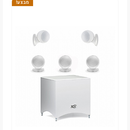
מבצע!