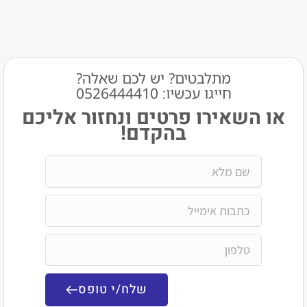
מתלבטים? יש לכם שאלה?
חייגו עכשיו: 0526444410​
שאירו פרטים ונחזור אליכם
בהקדם!
שלח/י טופס