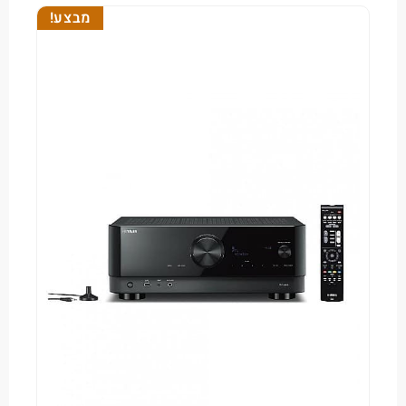
מבצע!