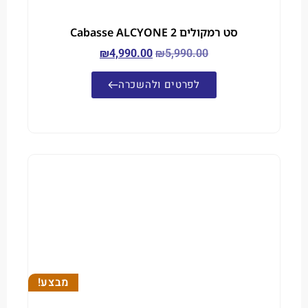
סט רמקולים Cabasse ALCYONE 2
₪
4,990.00
₪
5,990.00
לפרטים ולהשכרה
מבצע!