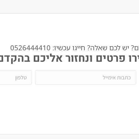
ש לכם שאלה? חייגו עכשיו: 0526444410​
ו פרטים ונחזור אליכם בהקדם