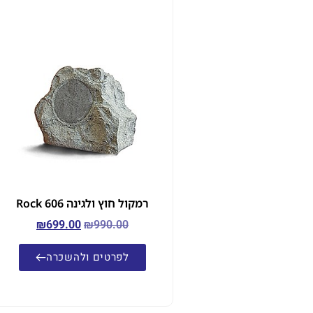
רמקול חוץ ולגינה Rock 606
₪
699.00
₪
990.00
לפרטים ולהשכרה