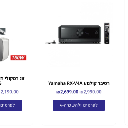
רסיבר קולנוע Yamaha RX-V4A
5
₪
2,190.00
₪
2,699.00
₪
2,990.00
לפרטים ולהשכרה
לפרטים 