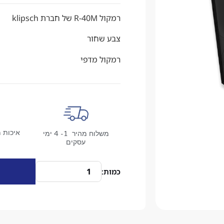
רמקול
R-40M של חברת klipsch
צבע שחור
רמקול מדפי
איכות מ
משלוח מהיר 1- 4 ימי
עסקים