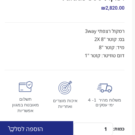
₪
2,8
צפתי 3way
 "8 2X
טר "8
יטר: קוטר "1
תשלום
משלוח מהיר 1- 4
איכות מוצרים
מי עסקים
מאובטח במגוון
ואחריות
אפשריות
הוספה לסל