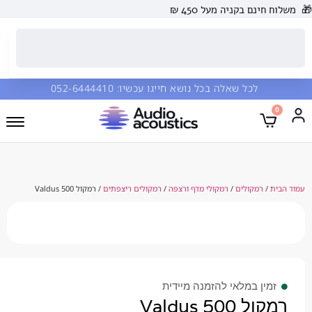
 בקניה מעל 450 ₪
כל שאלה בכל נושא חייגו עכשיו:
052-6444410
מקולים
/
רמקולי מדף ורצפה
/
רמקולים ריצפתים
/ רמקול Valdus 500
 במלאי להזמנה מיידית
Valdus 