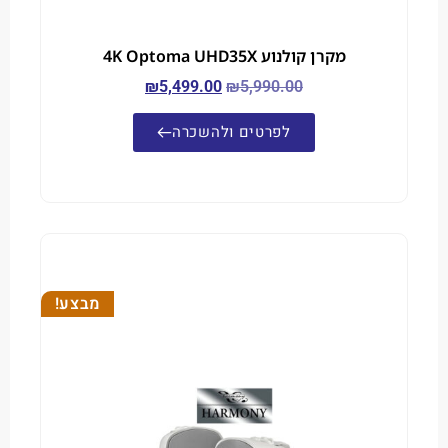
מקרן קולנוע 4K Optoma UHD35X
₪
5,499.00
₪
5,990.00
לפרטים ולהשכרה
מבצע!