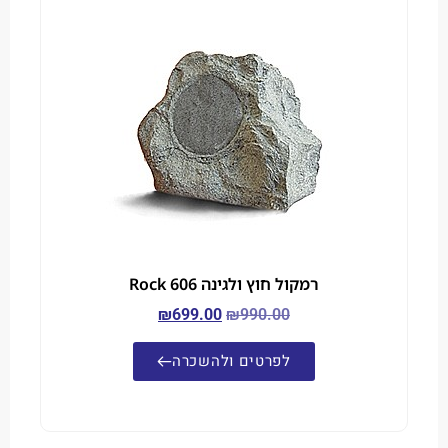
רמקול חוץ ולגינה Rock 606
₪
699.00
₪
990.00
לפרטים ולהשכרה