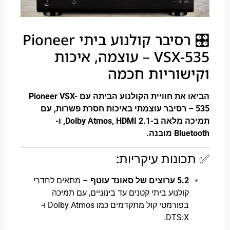
🎛️ רסיבר קולנוע ביתי Pioneer
VSX-535 – עוצמה, איכות
שוריות חכמה
הביאו את חוויית הקולנוע הביתה עם Pioneer VSX-
53 – רסיבר עוצמתי באיכות חסרת פשרות, עם
תמיכה מלאה ב-Dolby Atmos, HDMI 2.1, ו-
B מובנה.
ונות עיקריות:
5.2 ערוצים של סאונד עוטף
– מתאים לחדרי
קולנוע ביתי קטנים עד בינוניים, עם תמיכה
בפורמטי קול מתקדמים כמו Dolby Atmos ו-
DTS:X.