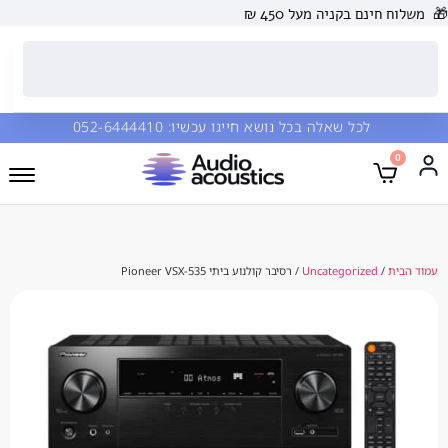
 בקניה מעל 450 ₪
כל שאלה בכל נושא חייגו עכשיו:
052-6444410
Uncategorize
/ רסיבר קולנוע ביתי Pioneer VSX-535