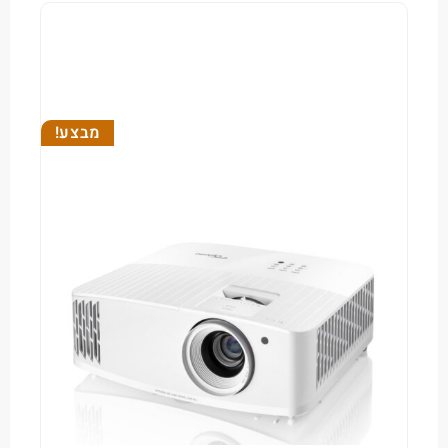
מבצע!