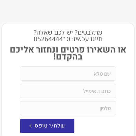
מתלבטים? יש לכם שאלה?
חייגו עכשיו: 0526444410​
שאירו פרטים ונחזור אליכם
בהקדם!
שלח/י טופס