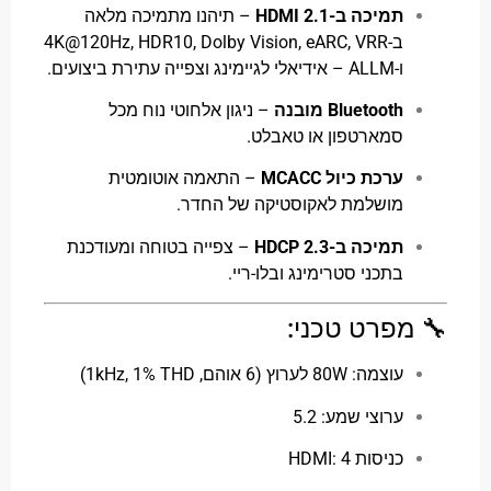
תמיכה ב-HDMI 2.1
– תיהנו מתמיכה מלאה
ב-4K@120Hz, HDR10, Dolby Vision, eARC, VRR
ו-ALLM – אידיאלי לגיימינג וצפייה עתירת ביצועים.
Bluetooth מובנה
– ניגון אלחוטי נוח מכל
סמארטפון או טאבלט.
ערכת כיול MCACC
– התאמה אוטומטית
מושלמת לאקוסטיקה של החדר.
תמיכה ב-HDCP 2.3
– צפייה בטוחה ומעודכנת
בתכני סטרימינג ובלו-ריי.
פרט טכני:
עוצמה: 80W לערוץ (6 אוהם, 1kHz, 1% THD)
ערוצי שמע: 5.2
כניסות HDMI: 4