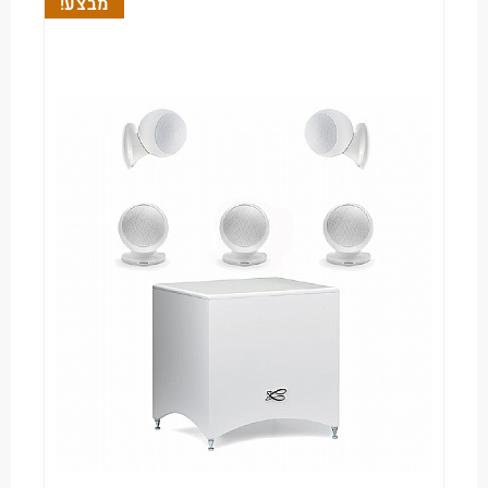
מבצע!