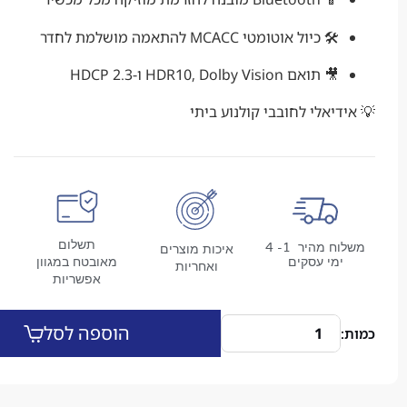
🛠️ כיול אוטומטי MCACC להתאמה מושלמת לחדר
🎥 תואם HDR10, Dolby Vision ו-HDCP 2.3
יאלי לחובבי קולנוע ביתי
תשלום
משלוח מהיר 1- 4
איכות מוצרים
מי עסקים
מאובטח במגוון
ואחריות
אפשריות
הוספה לסל