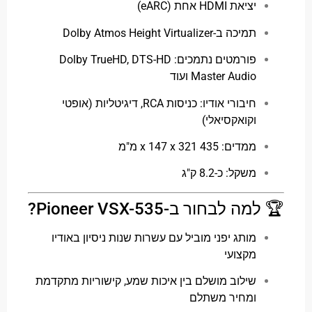
יציאת HDMI אחת (eARC)
תמיכה ב-Dolby Atmos Height Virtualizer
פורמטים נתמכים: Dolby TrueHD, DTS-HD
Master Audio ועוד
חיבורי אודיו: כניסות RCA, דיגיטליות (אופטי
וקואקסיאלי)
ממדים: 435 x 147 x 321 מ"מ
משקל: כ-8.2 ק"ג
לבחור ב-Pioneer VSX-535?
מותג יפני מוביל עם עשרות שנות ניסיון באודיו
מקצועי
שילוב מושלם בין איכות שמע, קישוריות מתקדמת
ומחיר משתלם