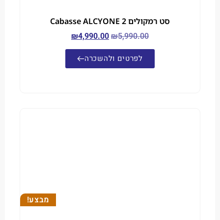
סט רמקולים Cabasse ALCYONE 2
₪
4,990.00
₪
5,990.00
לפרטים ולהשכרה
מבצע!