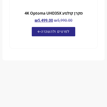
מקרן קולנוע 4K Optoma UHD35X
₪
5,499.00
₪
5,990.00
לפרטים ולהשכרה