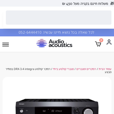
 בקניה מעל 450 ₪
כל שאלה בכל נושא חייגו עכשיו:
052-6444410
סיברים ומגברים
/
מגברי קולנוע ביתי
/ רסיבר קולנוע DRX-3.4 integra במחיר