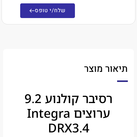
שלח/י טופס
ר מוצר
רסיבר קולנוע 9.2
ערוצים Integra
DRX3.4