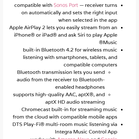
Sonos Port
compatible with
— receiver turn
on automatically and sets the right inpu
when selected in the ap
Apple AirPlay 2 lets you easily stream from a
iPhone® or iPad® and ask Siri to play Appl
Music
built-in Bluetooth 4.2 for wireless musi
listening with smartphones, tablets, an
compatible computer
Bluetooth transmission lets you send
audio from the receiver to Bluetooth-
enabled headphones
supports high-quality AAC, aptX®, and
aptX HD audio streaming
Chromecast built-in for streaming musi
from the cloud with compatible mobile app
DTS Play-Fi® multi-room music listening vi
Integra Music Control Ap