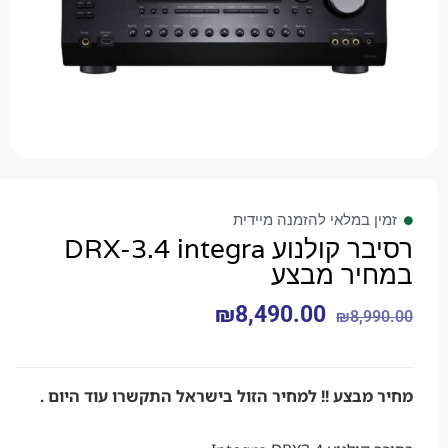
 במלאי להזמנה מיידית
רסיבר קולנוע DRX-3.4 integra
יר מבצע
₪
8,490.00
₪
8,9
בצע !! למחיר הזול בישראל התקשרו עוד היום .