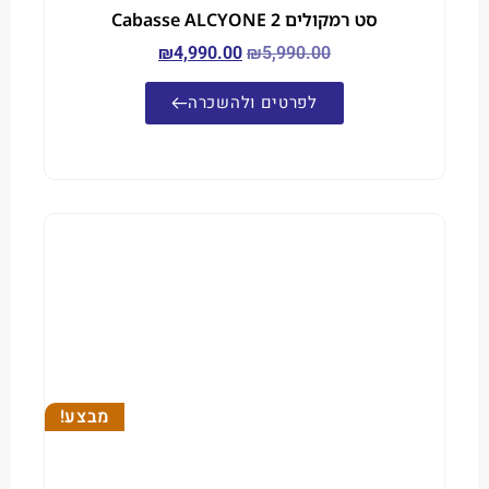
סט רמקולים Cabasse ALCYONE 2
₪
4,990.00
₪
5,990.00
לפרטים ולהשכרה
מבצע!