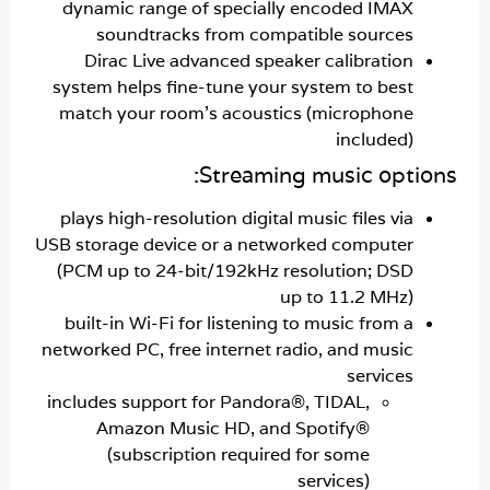
dynamic range of specially encoded IMA
soundtracks from compatible source
Dirac Live advanced speaker calibratio
system helps fine-tune your system to bes
match your room's acoustics (microphon
included
Streaming music opt
plays high-resolution digital music files vi
USB storage device or a networked compute
(PCM up to 24-bit/192kHz resolution; DS
up to 11.2 MHz
built-in Wi-Fi for listening to music from 
networked PC, free internet radio, and musi
service
includes support for Pandora®, TIDAL,
Amazon Music HD, and Spotify®
(subscription required for some
services)