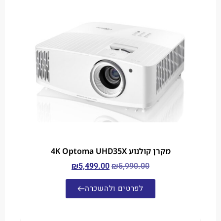
מקרן קולנוע 4K Optoma UHD35X
₪
5,499.00
₪
5,990.00
לפרטים ולהשכרה