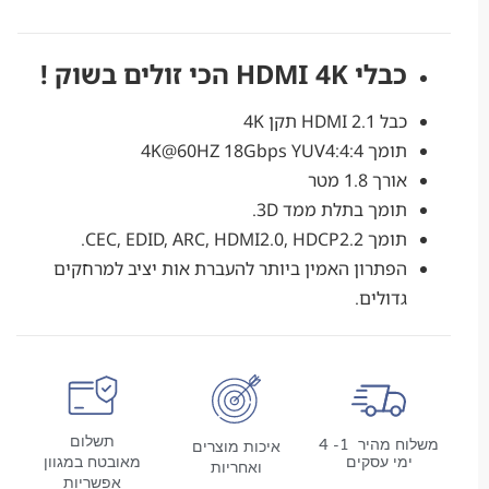
כבלי HDMI 4K הכי זולים בשוק !
כבל HDMI 2.1 תקן 4K
תומך 4K@60HZ 18Gbps YUV4:4:4
אורך 1.8 מטר
תומך בתלת ממד 3D.
תומך CEC, EDID, ARC, HDMI2.0, HDCP2.2.
הפתרון האמין ביותר להעברת אות יציב למרחקים
גדולים.
תשלום
משלוח מהיר 1- 4
איכות מוצרים
מי עסקים
מאובטח במגוון
ואחריות
אפשריות