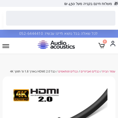
 בקניה מעל 450 ₪
כל שאלה בכל נושא חייגו עכשיו:
052-6444410
בלים ואביזרים
/
כבלים ומתאמים
/ כבל HDMI 2.0 באורך 1.8 מ' תומך 4K