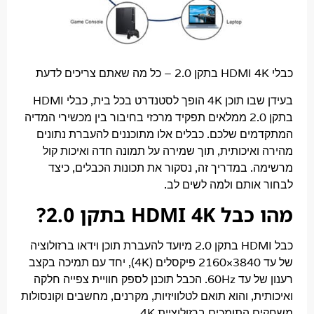
בעידן שבו תוכן 4K הופך לסטנדרט בכל בית, כבלי HDMI
בתקן 2.0 ממלאים תפקיד מרכזי בחיבור בין מכשירי המדיה
ים שלכם. כבלים אלו מתוכננים להעברת נתונים
איכותית, תוך שמירה על תמונה חדה ואיכות קול
. במדריך זה, נסקור את תכונות הכבלים, כיצד
אותם ולמה לשים לב.
HDMI  בתקן 2.0?
כבל HDMI בתקן 2.0 מיועד להעברת תוכן וידאו ברזולוציה
של עד 3840×2160 פיקסלים (4K), יחד עם תמיכה בקצב
רענון של עד 60Hz. הכבל תוכנן לספק חוויית צפייה חלקה
ת, והוא תואם לטלוויזיות, מקרנים, מחשבים וקונסולות
התומכים ברזולוציית 4K.