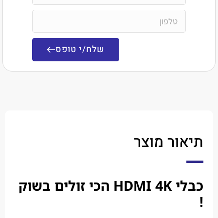
שלח/י טופס
ר מוצר
כבלי HDMI 4K הכי זולים בשוק