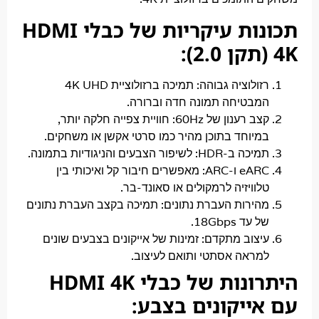
תכונות עיקריות של כבלי HDMI
זולוציה גבוהה:
תמיכה ברזולוציית 4K UHD
מבטיחה תמונה חדה וברורה.
צב רענון של 60Hz:
חוויית צפייה חלקה יותר,
מיוחד בתוכן מהיר כמו סרטי אקשן או משחקים.
מיכה ב-HDR:
לשיפור הצבעים והניגודיות בתמונה.
eA ו-ARC:
מאפשרים חיבור קל ואיכותי בין
לוויזיה לרמקולים או סאונד-בר.
הירות העברת נתונים:
תמיכה בקצב העברת נתונים
 עד 18Gbps.
יצוב מתקדם:
זמינות של אייקונים בצבעים שונים
מראה אסתטי ותואם לעיצוב.
היתרונות של כבלי HDMI 4K
ייקונים בצבע: