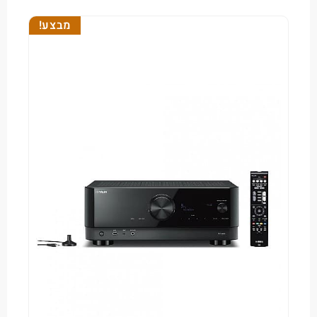
מבצע!