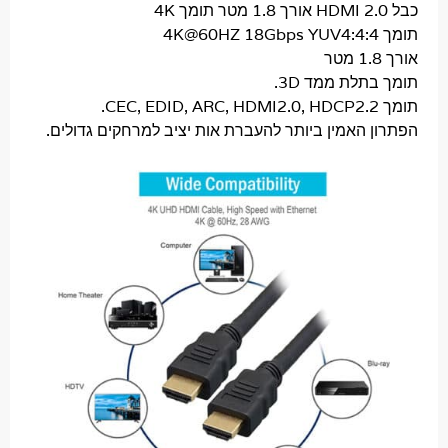
לת ממד 3D.
 האמין ביותר להעברת אות יציב למרחקים גדולים.