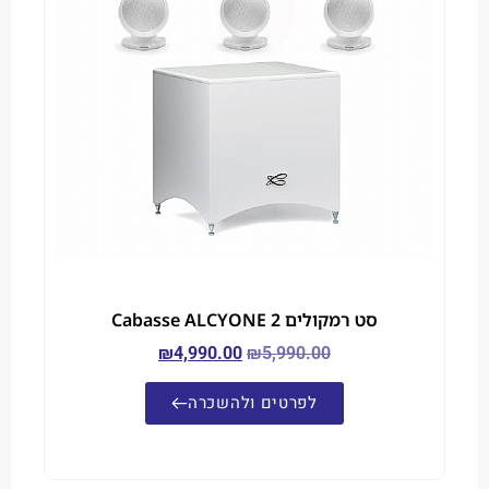
סט רמקולים Cabasse ALCYONE 2
₪
4,990.00
₪
5,990.00
לפרטים ולהשכרה