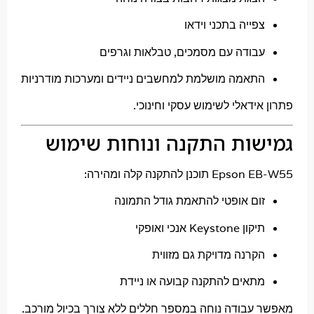
פייה בתכני וידאו
בודה עם מסמכים, טבלאות וגרפים
תאמה מושלמת למחשבים ניידים ומערכות מודרניות
ידאלי לשימוש עסקי וחינוכי.
ות התקנה ונוחות שימוש
כנן להתקנה קלה ומהירה:
ום אופטי להתאמת גודל התמונה
ון Keystone אנכי ואופקי
קרנה מדויקת גם מזווית
תאים להתקנה קבועה או ניידת
עבודה נוחה במספר חללים ללא צורך בכיול מורכב.