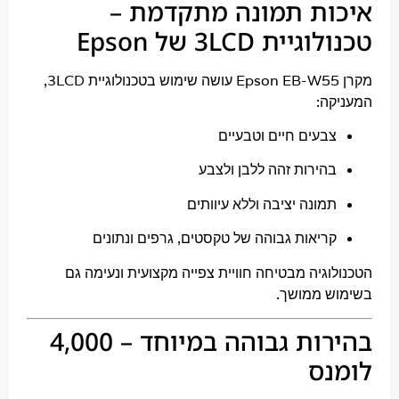
ות תמונה מתקדמת –
ית 3LCD של Epson
,
3LCD
ה:
בעים חיים וטבעיים
הירות זהה ללבן ולצבע
מונה יציבה וללא עיוותים
ריאות גבוהה של טקסטים, גרפים ונתונים
גיה מבטיחה חוויית צפייה מקצועית ונעימה גם
 ממושך.
בהירות גבוהה במיוחד – 4,000
ס