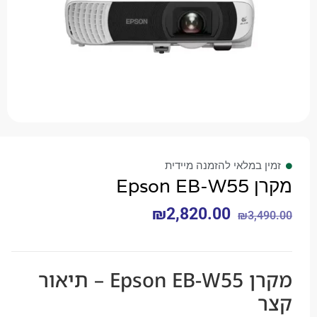
 במלאי להזמנה מיידית
Epson 
₪
2,820.00
₪
3,4
מקרן Epson EB-W55 – תיאור