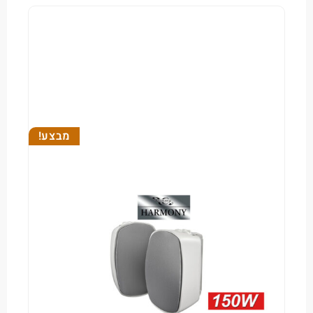
מבצע!