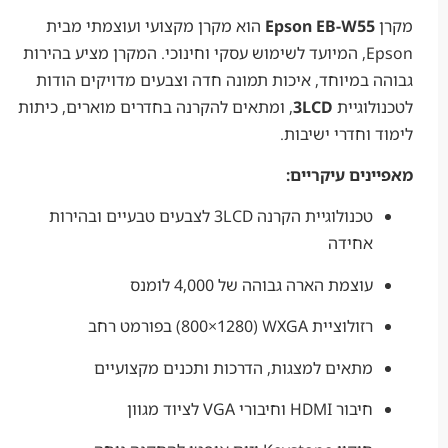
Epson EB-W5
הוא מקרן מקצועי ועוצמתי מבית
Epson, המיועד לשימוש עסקי וחינוכי. המקרן מציע בהירות
במיוחד, איכות תמונה חדה וצבעים מדויקים הודות
וגיית
3LCD
, ומתאים להקרנה בחדרים מוארים, כיתות
וחדרי ישיבות.
ים עיקריים:
טכנולוגיית הקרנה 3LCD לצבעים טבעיים ובהירות
אחידה
עוצמת הארה גבוהה של 4,000 לומנס
רזולוציית WXGA ‏(1280×800) בפורמט רחב
מתאים למצגות, הדרכות ותכנים מקצועיים
חיבור HDMI וחיבורי VGA לציוד מגוון