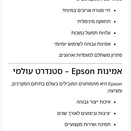
יי מנורה ארוכים במיוחד
חזוקה מינימלית
לויות תפעול נמוכות
מינות גבוהה לשימוש יומיומי
משתלם למוסדות וארגונים.
– סטנדרט עולמי
Epson היא מהמותגים המובילים בעולם בתחום המקרנים,
יכות ייצור גבוהה
ציבות וביצועים לאורך שנים
מיכה ושירות מקצועיים