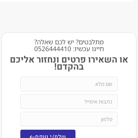
מתלבטים? יש לכם שאלה?
חייגו עכשיו: 0526444410​
שאירו פרטים ונחזור אליכם
בהקדם!
שלח/י טופס