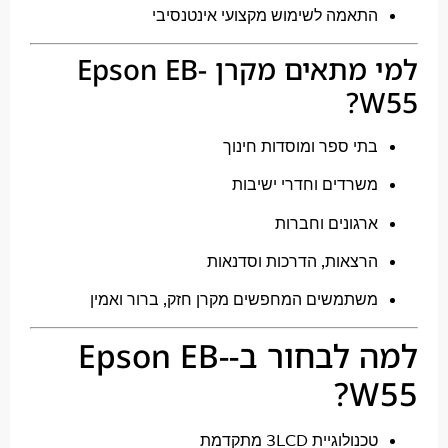
תאמה לשימוש מקצועי אינטנסיבי
למי מתאים מקרן Epson EB-
W
תי ספר ומוסדות חינוך
שרדים וחדרי ישיבות
רגונים וחברות
רצאות, הדרכות וסדנאות
שתמשים המחפשים מקרן חזק, ברור ואמין
למה לבחור ב-Epson EB-
W
נולוגיית 3LCD מתקדמת