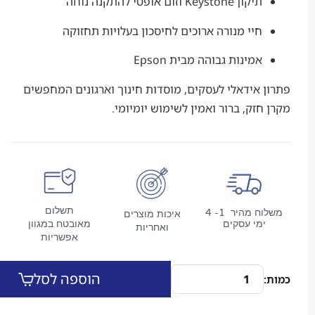
תיקון Keystone וזום אופטי להתקנה נוחה
חיי מנורה ארוכים לחיסכון בעלויות תחזוקה
אמינות גבוהה מבית Epson
אידאלי לעסקים, מוסדות חינוך וארגונים המחפשים
זק, ברור ואמין לשימוש יומיומי.
תשלום
משלוח מהיר 1- 4
איכות מוצרים
מי עסקים
מאובטח במגוון
ואחריות
אפשריות
הוספה לסל