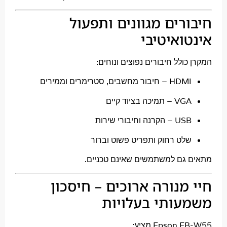
רים מגוונים ותפעול
ואיטיבי
ולל חיבורים נפוצים ונוחים:
 – חיבור מחשבים, סטרימרים וממירים
 – תמיכה בציוד קיים
– הקרנה וחיבורי שירות
לט רחוק ותפריט פשוט וברור
גם למשתמשים שאינם טכניים.
מנורה ארוכים – חיסכון
ותי בעלויות
Epson מציע: