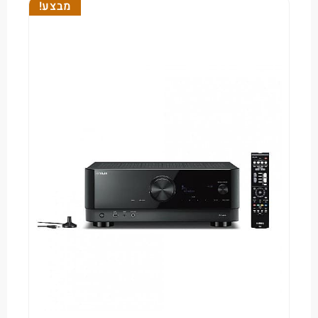
מבצע!