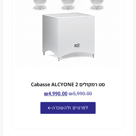
סט רמקולים Cabasse ALCYONE 2
₪
4,990.00
₪
5,990.00
לפרטים ולהשכרה