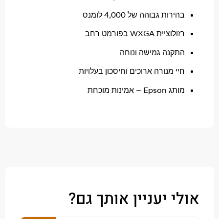
הירות גבוהה של 4,000 לומנס
ולוציית WXGA בפורמט רחב
תקנה גמישה ונוחה
יי מנורה ארוכים וחיסכון בעלויות
ג Epson – אמינות מוכחת
י יעניין אותך גם?