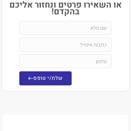
שאירו פרטים ונחזור אליכם
בהקדם!
שלח/י טופס