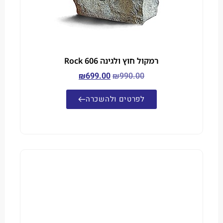
רמקול חוץ ולגינה Rock 606
₪
699.00
₪
990.00
לפרטים ולהשכרה