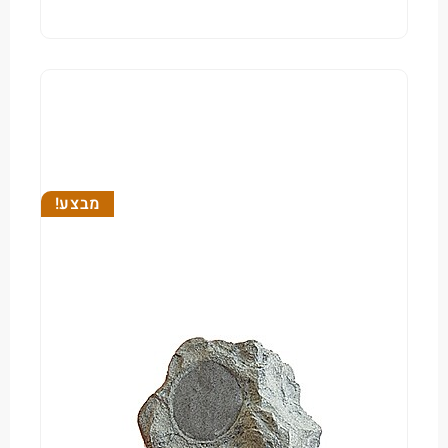
מבצע!