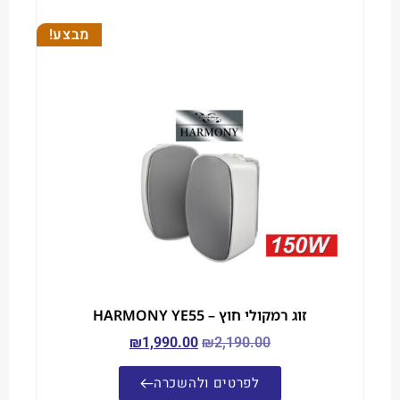
מבצע!
זוג רמקולי חוץ – HARMONY YE55
₪
1,990.00
₪
2,190.00
לפרטים ולהשכרה