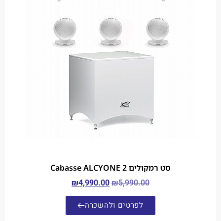
סט רמקולים Cabasse ALCYONE 2
₪
4,990.00
₪
5,990.00
לפרטים ולהשכרה