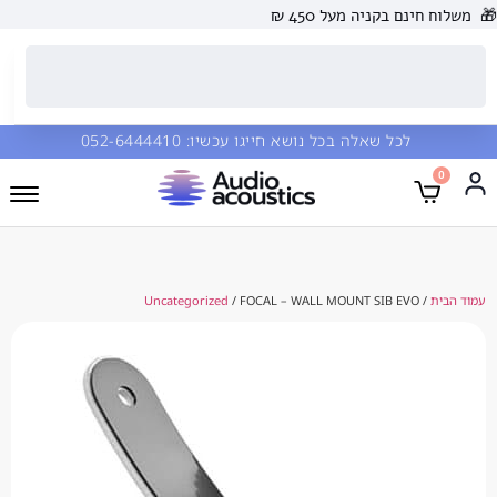
 בקניה מעל 450 ₪
כל שאלה בכל נושא חייגו עכשיו:
052-6444410
Uncategorized
/ FOCAL – WALL MOUNT SIB EV