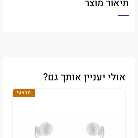
ר מוצר
י יעניין אותך גם?
מבצע!