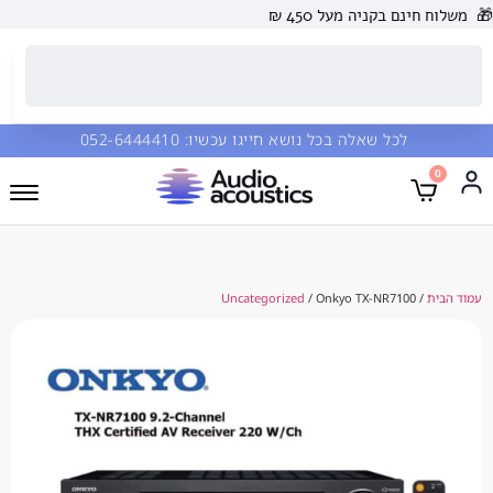
 בקניה מעל 450 ₪
כל שאלה בכל נושא חייגו עכשיו:
052-6444410
Uncategorized
/ Onkyo TX-NR710