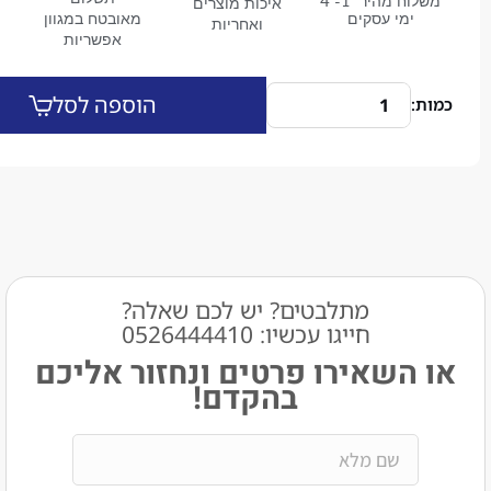
משלוח מהיר 1- 4
איכות מוצרים
מי עסקים
מאובטח במגוון
ואחריות
אפשריות
הוספה לסל
מתלבטים? יש לכם שאלה?
חייגו עכשיו: 0526444410​
שאירו פרטים ונחזור אליכם
בהקדם!