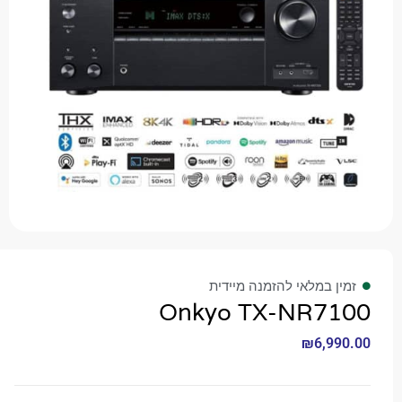
 במלאי להזמנה מיידית
Onkyo TX-NR7
₪
6,9