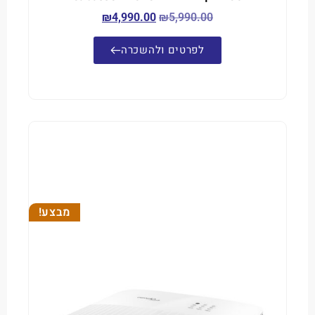
₪
4,990.00
₪
5,990.00
לפרטים ולהשכרה
מבצע!