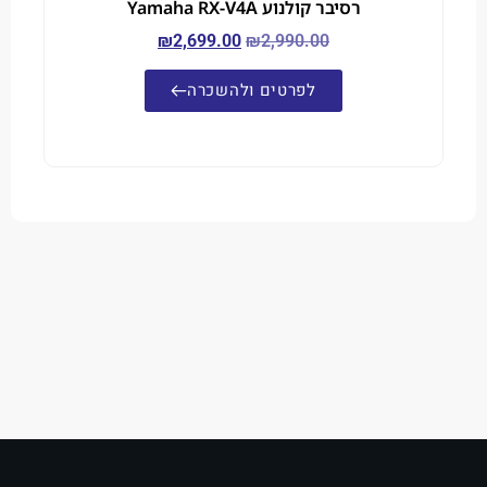
רסיבר קולנוע Yamaha RX-V4A
₪
2,699.00
₪
2,990.00
לפרטים ולהשכרה