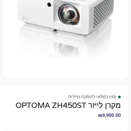
 במלאי להזמנה מיידית
ר OPTOMA ZH450ST
₪
9,9