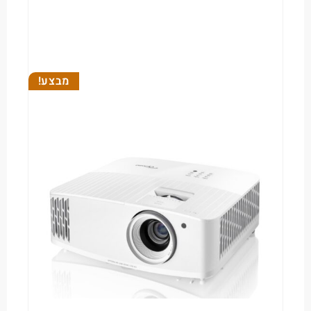
מבצע!