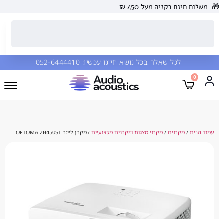
 בקניה מעל 450 ₪
כל שאלה בכל נושא חייגו עכשיו:
052-6444410
קרנים
/
מקרני מצגות ומקרנים מקצועיים
/ מקרן לייזר OPTOMA ZH450ST