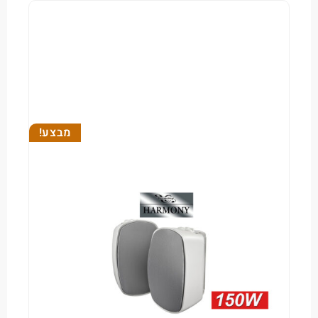
מבצע!