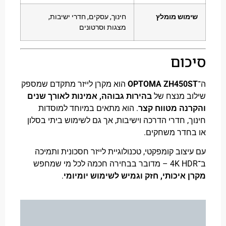
וש מומלץ
חינוך, עסקים, חדרי ישיבות,
מצגות וסרטונים
ום
OPTOMA ZH450
הוא מקרן לייזר מתקדם שמספק
 מנצח של
בהירות גבוהה, אמינות לאורך שנים
ה מטווח קצר
. הוא מתאים במיוחד למוסדות
, חדרי הדרכה וישיבות, אך גם לשימוש ביתי בסלון
דר משחקים.
צוב קומפקטי, טכנולוגיית לייזר חסכונית ותמיכה
איכותי, חזק וגמיש לשימוש יומיומי
.