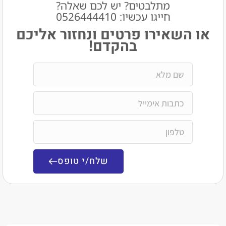
מתלבטים? יש לכם שאלה?
חייגו עכשיו: 0526444410​
שאירו פרטים ונחזור אליכם
בהקדם!
שלח/י טופס