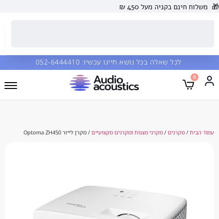
 בקניה מעל 450 ₪
כל שאלה בכל נושא חייגו עכשיו:
052-6444410
קרנים
/
מקרני מצגות ומקרנים מקצועיים
/ מקרן לייזר Optoma ZH450