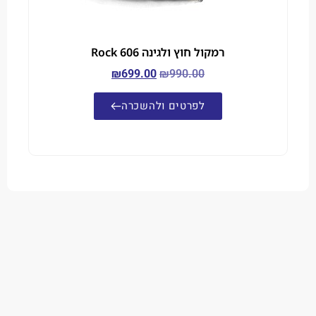
רמקול חוץ ולגינה Rock 606
₪
699.00
₪
990.00
לפרטים ולהשכרה