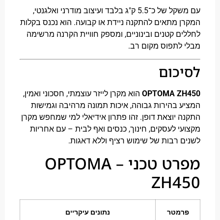
עם משקל של כ־5.5 ק"ג בלבד ועיצוב מודרני ואלגנטי,
 מתאים להתקנה ניידת או קבועה. הוא נכנס בקלות
ם קטנים ובינוניים, ומספק חוויית הקרנה מרשימה
לתפוס מקום רב.
כום
OPTOMA Z
הוא מקרן לייזר עוצמתי, חסכוני ואמין,
 בהירות גבוהה, איכות תמונה מרהיבה וגמישות
 יוצאת דופן. זהו פתרון אידיאלי למי שמחפש מקרן
י לעסקים, חינוך, כנסים ואף לבית – עם אחריות
 רבות של שימוש רציף וללא דאגות.
מפרט טכני – OPTOMA
ZH4
מטר
נתונים עיקריים