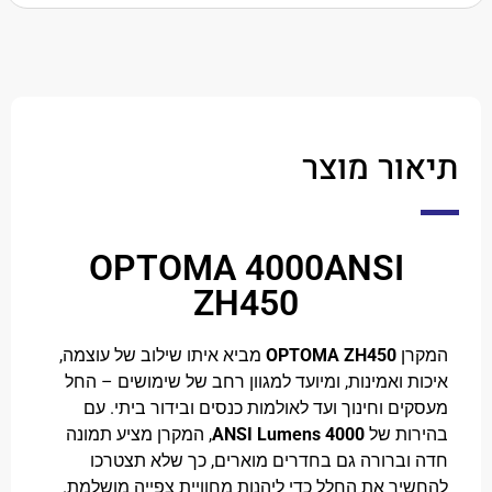
ר מוצר
OPTOMA 4000ANSI
ZH450
ן
OPTOMA ZH450
מביא איתו שילוב של עוצמה,
 ואמינות, ומיועד למגוון רחב של שימושים – החל
ם וחינוך ועד לאולמות כנסים ובידור ביתי. עם
ת של
4000 ANSI Lumens
, המקרן מציע תמונה
ברורה גם בחדרים מוארים, כך שלא תצטרכו
ך את החלל כדי ליהנות מחוויית צפייה מושלמת.