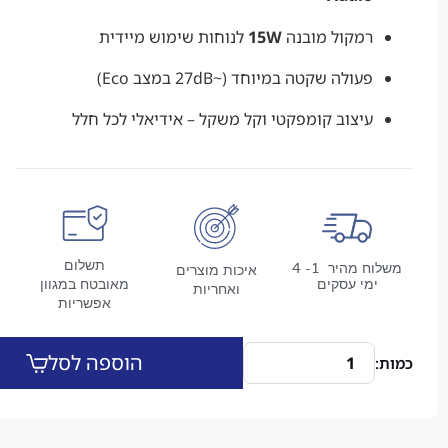
רמקול מובנה
15W
לנוחות שימוש מיידית
פעולה שקטה במיוחד (~27dB במצב Eco)
עיצוב קומפקטי וקל משקל – אידיאלי לכל חלל
תשלום
משלוח מהיר 1- 4
איכות מוצרים
מי עסקים
מאובטח במגוון
ואחריות
אפשריות
הוספה לסל