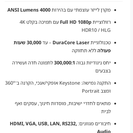
מקרן לייזר עוצמתי עם בהירות
4000 ANSI Lumens
רזולוציית
Full HD 1080p
עם תמיכה בקלט 4K
HDR10 / HLG
טכנולוגיית
DuraCore Laser
– עד
30,000 שעות
פעולה
ללא תחזוקה
יחס ניגודיות גבוה
300,000:1
לתמונה חדה ועשירה
בצבעים
התקנה גמישה: Keystone אופקי/אנכי, הקרנה ב־360°
ומצב Portrait
מתאים לחדרי ישיבות, מוסדות חינוך, עסקים ואף
לבית
חיבורים מגוונים:
HDMI, VGA, USB, LAN, RS232,
Audio