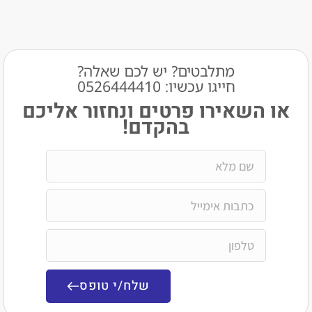
מתלבטים? יש לכם שאלה?
חייגו עכשיו: 0526444410​
שאירו פרטים ונחזור אליכם
בהקדם!
שלח/י טופס