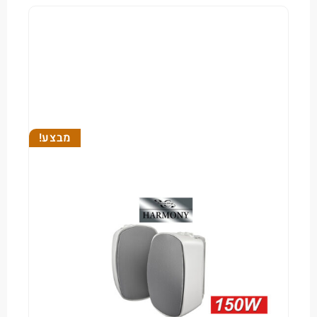
מבצע!