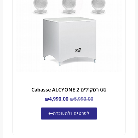
סט רמקולים Cabasse ALCYONE 2
₪
4,990.00
₪
5,990.00
לפרטים ולהשכרה