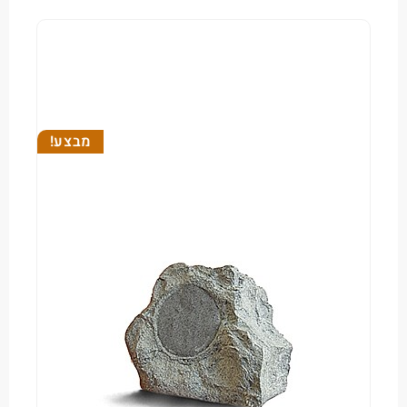
מבצע!