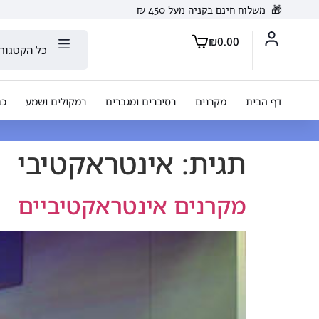
🎁
משלוח חינם בקניה מעל 450 ₪
₪
0.00
כל הקטגורי
דף הבית
מקרנים
רסיברים ומגברים
רמקולים ושמע
כב
תגית:
אינטראקטיבי
מקרנים אינטראקטיביים