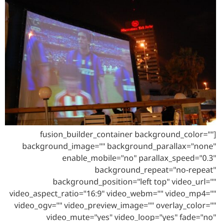
[fusion_builder_container background_color=""
background_image="" background_parallax="none"
enable_mobile="no" parallax_speed="0.3"
background_repeat="no-repeat"
background_position="left top" video_url=""
video_aspect_ratio="16:9" video_webm="" video_mp4=""
video_ogv="" video_preview_image="" overlay_color=""
video_mute="yes" video_loop="yes" fade="no"