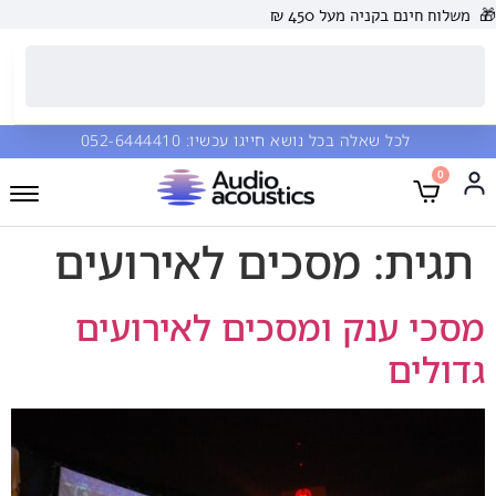
🎁
משלוח חינם בקניה מעל 450 ₪
לכל שאלה בכל נושא חייגו עכשיו:
052-6444410
0
תגית:
מסכים לאירועים
מסכי ענק ומסכים לאירועים
גדולים