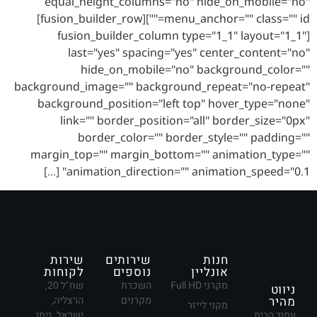
equal_height_columns="no" hide_on_mobile="no"
menu_anchor="" class="" id=""][fusion_builder_row]
[fusion_builder_column type="1_1" layout="1_1"
last="yes" spacing="yes" center_content="no"
hide_on_mobile="no" background_color=""
background_image="" background_repeat="no-repeat"
background_position="left top" hover_type="none"
link="" border_position="all" border_size="0px"
border_color="" border_style="" padding=""
margin_top="" margin_bottom="" animation_type=""
animation_direction="" animation_speed="0.1" […]
חנות
שירותים
שירות
אונליין
נוספים
לקוחות
מקרני Full HD
השכרת
שח"ל 20,
ניווט
מהיר
מקרנים
הרצליה,
מקני לייזר
עמוד הבית
ישראל. ניתן