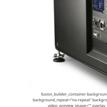
[fusion_builder_container backgrou
background_repeat="no-repeat" backgroun
video_preview_image="" overlay_