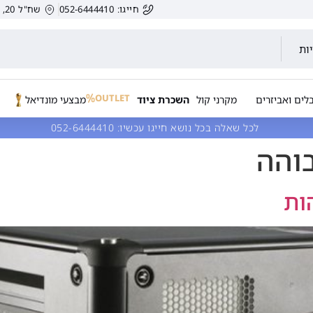
חייגו: 052-6444410
שח"ל 20, הרצליה, ישראל.
ות
OUTLET
לים ואביזרים
מקרני קול
השכרת ציוד
מבצעי מונדיאל
לכל שאלה בכל נושא חייגו עכשיו:
052-6444410
והה
ות