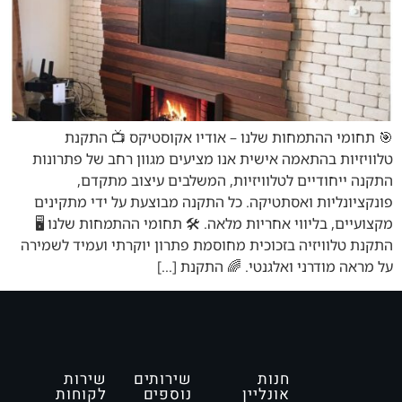
🎯 תחומי ההתמחות שלנו – אודיו אקוסטיקס 📺 התקנת
טלוויזיות בהתאמה אישית אנו מציעים מגוון רחב של פתרונות
התקנה ייחודיים לטלוויזיות, המשלבים עיצוב מתקדם,
פונקציונליות ואסתטיקה. כל התקנה מבוצעת על ידי מתקינים
מקצועיים, בליווי אחריות מלאה. 🛠️ תחומי ההתמחות שלנו 🖥️
התקנת טלוויזיה בזכוכית מחוסמת פתרון יוקרתי ועמיד לשמירה
על מראה מודרני ואלגנטי. 🌈 התקנת […]
חנות
שירותים
שירות
אונליין
נוספים
לקוחות