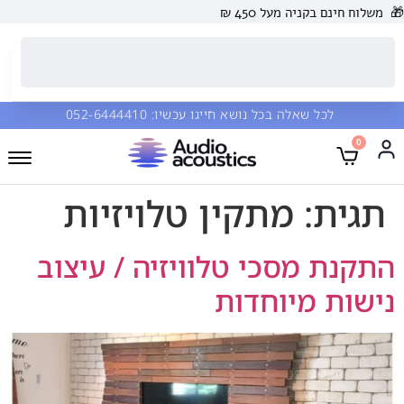
🎁
משלוח חינם בקניה מעל 450 ₪
לכל שאלה בכל נושא חייגו עכשיו:
052-6444410
0
תגית:
מתקין טלויזיות
התקנת מסכי טלוויזיה / עיצוב
נישות מיוחדות