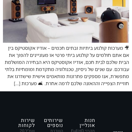
🎥 מערכות קולנוע ביתיות ובתים חכמים – אודיו אקוסטיקס בין
אם אתם חולמים על קולנוע ביתי פרטי או מעוניינים להפוך את
הבית שלכם לבית חכם, אודיו אקוסטיקס היא הבחירה המושלמת
עבורכם. עם שנים של ניסיון, טכנולוגיה מתקדמת ומומחיות בלתי
מתפשרת, אנו מספקים פתרונות מותאמים אישית שישדרגו את
חוויית הצפייה וההאזנה שלכם לרמה אחרת. 🛋️ מערכות […]
חנות
שירותים
שירות
אונליין
נוספים
לקוחות
מקרני Full HD
השכרת
שח"ל 20,