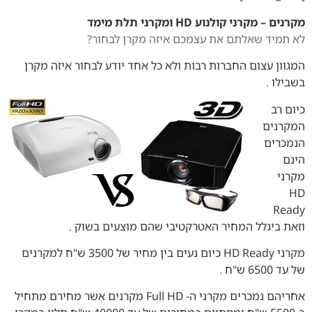
מקרנים – מקרני קולנוע HD ומקרני תלת מימד
לא תמיד שאלתם את עצמכם איזה מקרן לבחור?
המגוון עצום החברות רבות ולא כל אחד יודע לבחור איזה מקרן
בשבילו .
כיום רב
המקרנים
הנמכרים
הינם
מקרני
HD
Ready
וזאת ביגלל המחיר האטרקטיבי שהם מוצעים בשוק .
מקרני HD Ready כיום נעים בין מחיר של 3500 ש"ח למקרנים
של עד 6500 ש"ח .
אחריהם נמכרים מקרני ה- Full HD מקרנים אשר מחירם מתחיל