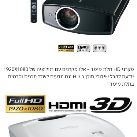
מקרני HD תלת מימד – אלו מקרנים עם רזולוציה של 1920X1080
יודעם לקבל שידורי תוכן ב-HD וגם יודעים לשדר תכנים וסרטים
בתלת מימד .