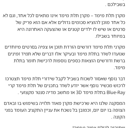
בשבילכם .
מקרן תלת מימד – מקרן תלת מימד אינו מתאים לכל אחד, וגם לא
כל אחד מוכן להוציא סכומים גדולים אלא אם הוא פריק של
סרטים או שיש לו ילדים קטנים או שהצעקה האחרונה היא
במיוחד בשבילו.
מקרני תלת מימד דורשים הורדת תוכן או צפיה בסרטים מיוחדים
שנועדו לשדר בתלת מימד ובעיקר אלו דברים שלא תמיד זמינים
ברשת ודורשים הוצאות כספים נוספות לרכישת חומר בתלת
מימד.
דבר נוסף שאסור לשכוח בשביל לקבל שידורי תלת מימד תצטרכו
לרכוש מכשיר נוסף אשר יודע לשדר בתכנים של תלת מימד קרי
Blue-Ray בתלת מימד 3D או מחשב מדיה סנטר מקצועי .
המסקנה שלנו היא שרכישת מקרן מאוד תלויה בשימוש בו ובאדם
הצופה בו יום יום, וכמובן בל נשכח את עניין התקציב העומד בפני
הקונה .
שתיהיה לכולם צפיה נעימה!