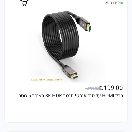
זמין במלאי
₪
199.00
₪
299.00
כבל HDMI על סיב אופטי תומך 8K HDR באורך 5 מטר