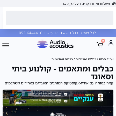
🎁
משלוח חינם בקניה מעל 450 ₪
לכל שאלה בכל נושא חייגו עכשיו:
052-6444410
0
עמוד הבית
/
כבלים ואביזרים
/ כבלים ומתאמים
כבלים ומתאמים - קולנוע ביתי
וסאונד
קניה בטוחה עם אודיו-אקוסטיקס המותגים המובלים במחירים משתלמים