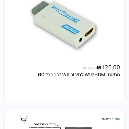
₪
120.00
₪
199.00
מתאם WII2HDMI לחיבור WII דרך כבל HD
זמין במלאי