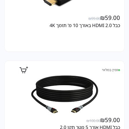
₪
59.00
₪
99.00
כבל HDMI 2.0 באורך 10 מ' תומך 4K
זמין במלאי
₪
59.00
₪
100.00
כבל HDMI אורך 5 מטר תקן 2.0