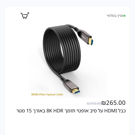
זמין במלאי
₪
265.00
₪
350.00
כבל HDMI על סיב אופטי תומך 8K HDR באורך 15 מטר