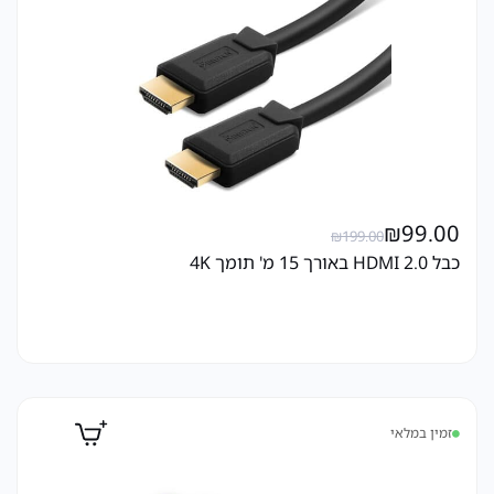
₪
99.00
₪
199.00
כבל HDMI 2.0 באורך 15 מ' תומך 4K
זמין במלאי