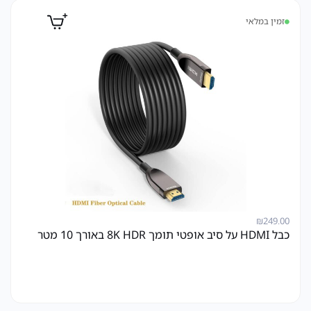
זמין במלאי
₪
249.00
כבל HDMI על סיב אופטי תומך 8K HDR באורך 10 מטר