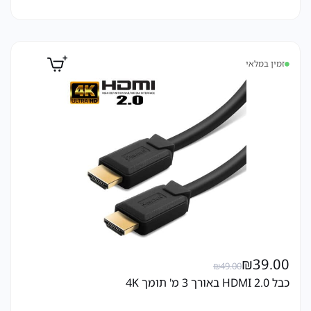
זמין במלאי
₪
39.00
₪
49.00
כבל HDMI 2.0 באורך 3 מ' תומך 4K