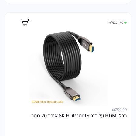
זמין במלאי
₪
299.00
כבל HDMI על סיב אופטי 8K HDR אורך 20 מטר