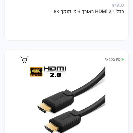
₪
49.00
כבל HDMI 2.1 באורך 3 מ' תומך 8K
זמין במלאי