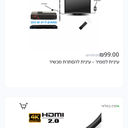
₪
99.00
₪
199.00
עינית לממיר – עינית להסתרת מכשיר
זמין במלאי