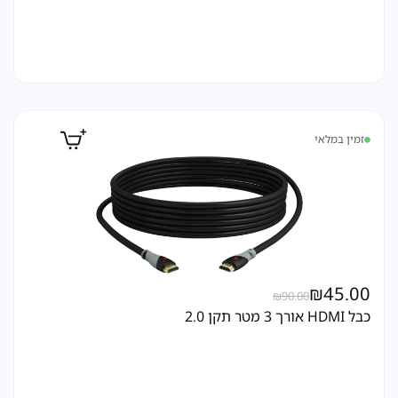
זמין במלאי
₪
45.00
₪
90.00
כבל HDMI אורך 3 מטר תקן 2.0