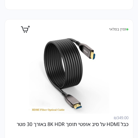
זמין במלאי
₪
349.00
כבל HDMI על סיב אופטי תומך 8K HDR באורך 30 מטר