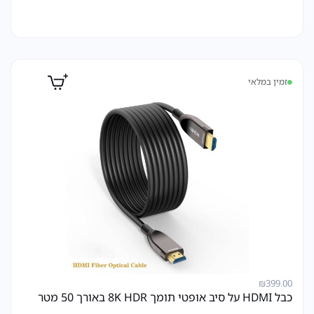
זמין במלאי
₪
399.00
כבל HDMI על סיב אופטי תומך 8K HDR באורך 50 מטר