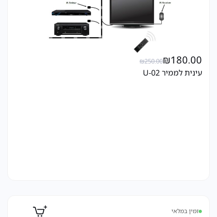
₪
180.00
₪
250.00
עינית לממיר U-02
זמין במלאי