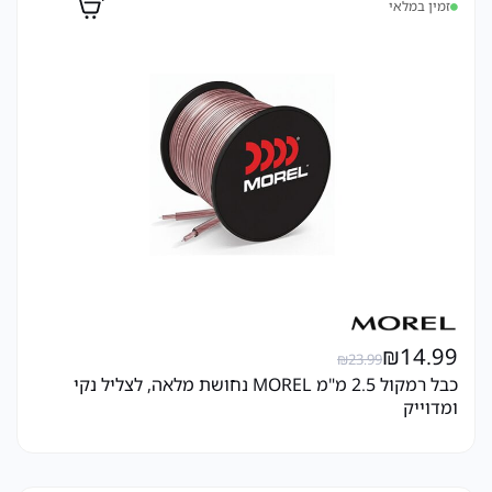
זמין במלאי
₪
14.99
₪
23.99
כבל רמקול 2.5 מ"מ MOREL נחושת מלאה, לצליל נקי
ומדוייק