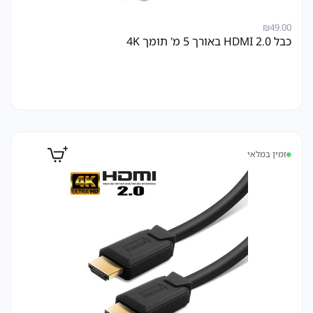
₪
49.00
כבל HDMI 2.0 באורך 5 מ' תומך 4K
זמין במלאי