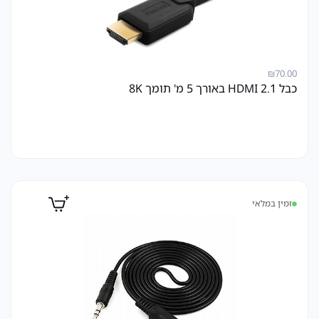
₪
70.00
כבל HDMI 2.1 באורך 5 מ' תומך 8K
זמין במלאי