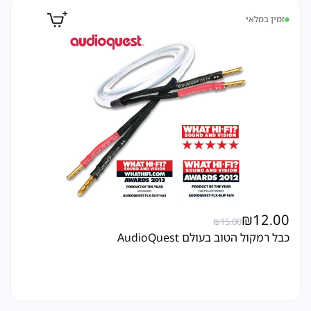
זמין במלאי
₪
12.00
₪
15.00
כבל רמקול הטוב בעולם AudioQuest