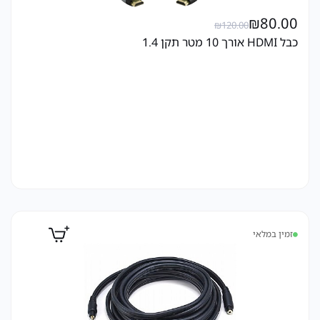
₪
80.00
₪
120.00
כבל HDMI אורך 10 מטר תקן 1.4
זמין במלאי