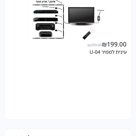
₪
199.00
₪
299.00
עינית לממיר U-04