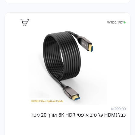
זמין במלאי
₪
299.00
כבל HDMI על סיב אופטי 8K HDR אורך 20 מטר