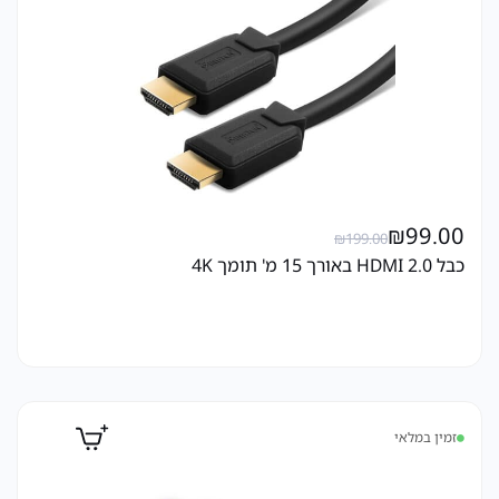
₪
99.00
₪
199.00
כבל HDMI 2.0 באורך 15 מ' תומך 4K
זמין במלאי