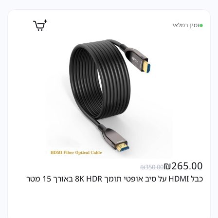
זמין במלאי
₪
265.00
₪
350.00
כבל HDMI על סיב אופטי תומך 8K HDR באורך 15 מטר