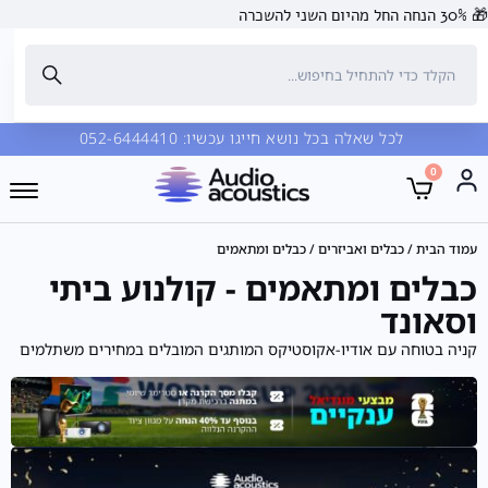
🎁
לכל שאלה בכל נושא חייגו עכשיו:
052-6444410
0
עמוד הבית
/
כבלים ואביזרים
/ כבלים ומתאמים
כבלים ומתאמים - קולנוע ביתי
וסאונד
קניה בטוחה עם אודיו-אקוסטיקס המותגים המובלים במחירים משתלמים