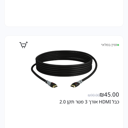
זמין במלאי
₪
45.00
₪
90.00
כבל HDMI אורך 3 מטר תקן 2.0