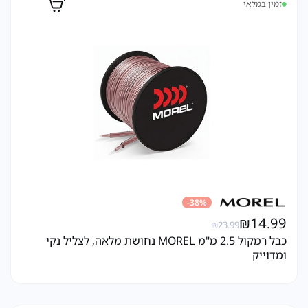
זמין במלאי
38%-
₪
14.99
₪
23.99
כבל רמקול 2.5 מ"מ MOREL נחושת מלאה, לצליל נקי
ומדוייק