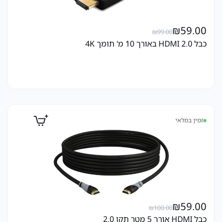
₪
59.00
₪
99.00
כבל HDMI 2.0 באורך 10 מ' תומך 4K
זמין במלאי
₪
59.00
₪
100.00
כבל HDMI אורך 5 מטר תקן 2.0