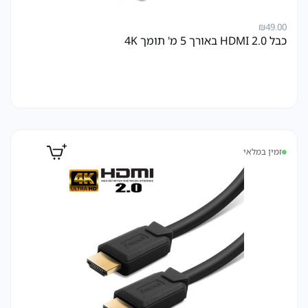
₪
49.00
כבל HDMI 2.0 באורך 5 מ' תומך 4K
זמין במלאי