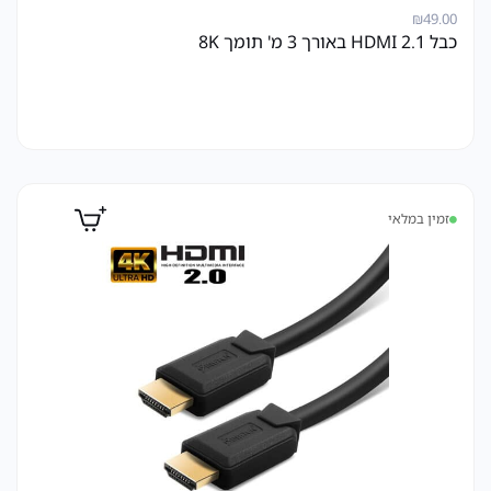
₪
49.00
כבל HDMI 2.1 באורך 3 מ' תומך 8K
זמין במלאי