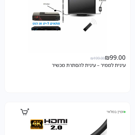
₪
99.00
₪
199.00
עינית לממיר – עינית להסתרת מכשיר
זמין במלאי