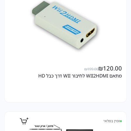
₪
120.00
₪
199.00
מתאם WII2HDMI לחיבור WII דרך כבל HD
זמין במלאי