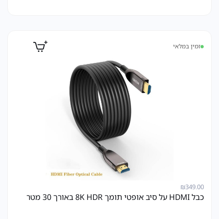
זמין במלאי
₪
349.00
כבל HDMI על סיב אופטי תומך 8K HDR באורך 30 מטר