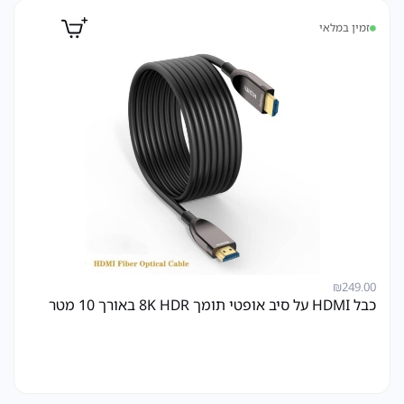
זמין במלאי
₪
249.00
כבל HDMI על סיב אופטי תומך 8K HDR באורך 10 מטר