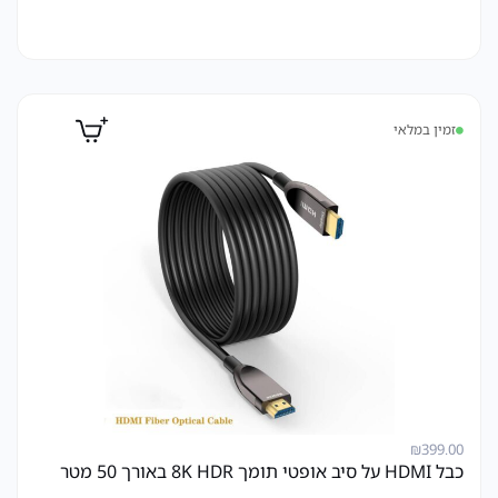
זמין במלאי
₪
399.00
כבל HDMI על סיב אופטי תומך 8K HDR באורך 50 מטר