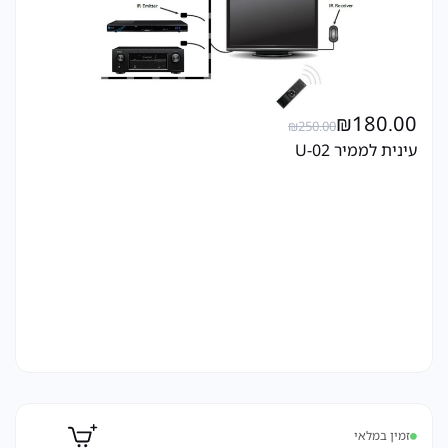
₪
180.00
₪
250.00
עינית לממיר U-02
זמין במלאי