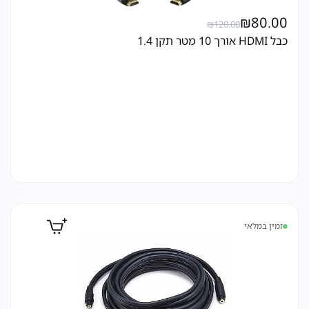
₪
80.00
₪
120.00
כבל HDMI אורך 10 מטר תקן 1.4
זמין במלאי