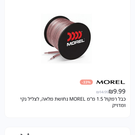
33%-
₪
9.99
₪
14.99
כבל רמקול 1.5 מ"מ MOREL נחושת מלאה, לצליל נקי
ומדויק