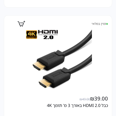
זמין במלאי
₪
39.00
₪
49.00
כבל HDMI 2.0 באורך 3 מ' תומך 4K