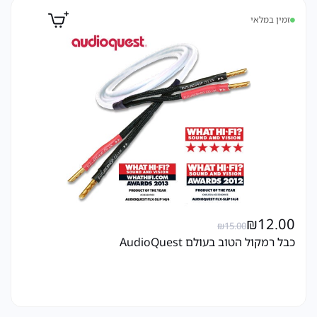
זמין במלאי
₪
12.00
₪
15.00
כבל רמקול הטוב בעולם AudioQuest