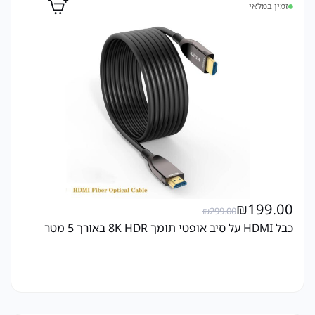
זמין במלאי
₪
199.00
₪
299.00
כבל HDMI על סיב אופטי תומך 8K HDR באורך 5 מטר