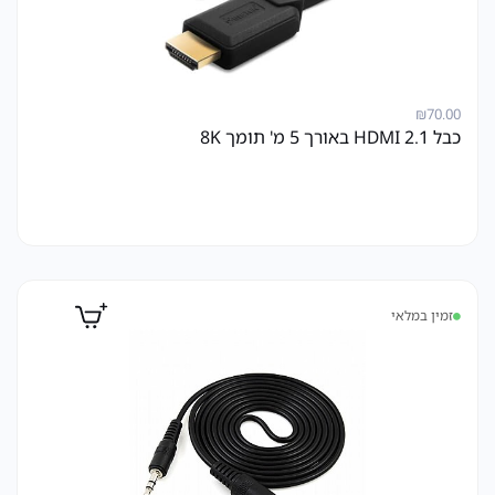
₪
70.00
כבל HDMI 2.1 באורך 5 מ' תומך 8K
זמין במלאי