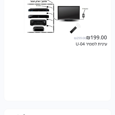
₪
199.00
₪
299.00
עינית לממיר U-04